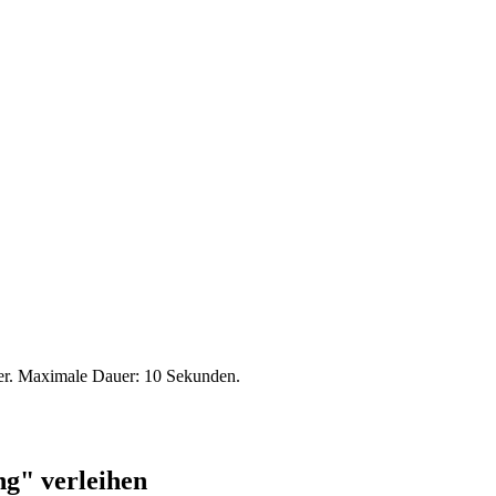
er. Maximale Dauer: 10 Sekunden.
ng" verleihen