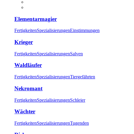
Elementarmagier
Fertigkeiten
Spezialisierungen
Einstimmungen
Krieger
Fertigkeiten
Spezialisierungen
Salven
Waldläufer
Fertigkeiten
Spezialisierungen
Tiergefährten
Nekromant
Fertigkeiten
Spezialisierungen
Schleier
Wächter
Fertigkeiten
Spezialisierungen
Tugenden