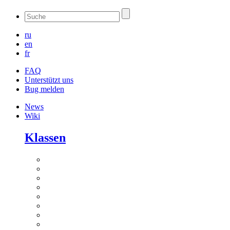
ru
en
fr
FAQ
Unterstützt uns
Bug melden
News
Wiki
Klassen