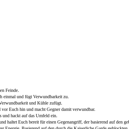
en Feinde.
 einmal und fügt Verwundbarkeit zu.
 Verwundbarkeit und Kühle zufügt.
l vor Euch hin und macht Gegner damit verwundbar.
s und hackt auf das Umfeld ein.
 und haltet Euch bereit für einen Gegenangriff, der basierend auf den g
er Energie. Basierend auf den durch die Kaiserliche Garde geblockten 