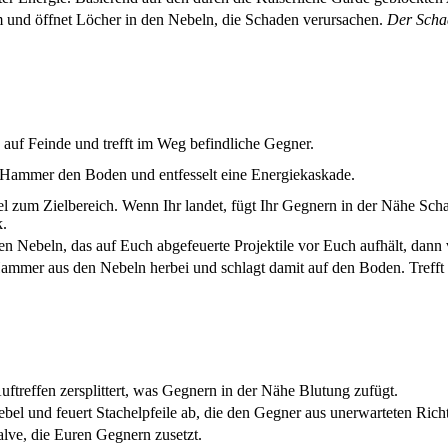
 und öffnet Löcher in den Nebeln, die Schaden verursachen.
Der Schad
 auf Feinde und trefft im Weg befindliche Gegner.
 Hammer den Boden und entfesselt eine Energiekaskade.
el zum Zielbereich. Wenn Ihr landet, fügt Ihr Gegnern in der Nähe Sc
.
en Nebeln, das auf Euch abgefeuerte Projektile vor Euch aufhält, dann
ammer aus den Nebeln herbei und schlagt damit auf den Boden. Trefft
Auftreffen zersplittert, was Gegnern in der Nähe Blutung zufügt.
bel und feuert Stachelpfeile ab, die den Gegner aus unerwarteten Rich
alve, die Euren Gegnern zusetzt.