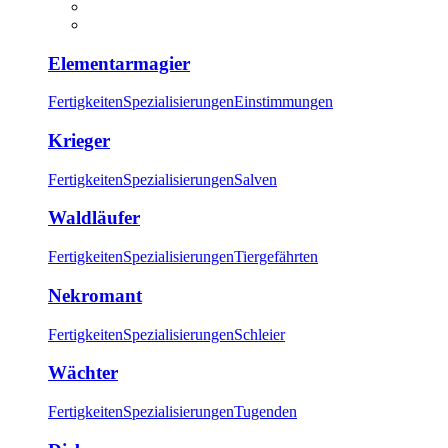
Elementarmagier
Fertigkeiten
Spezialisierungen
Einstimmungen
Krieger
Fertigkeiten
Spezialisierungen
Salven
Waldläufer
Fertigkeiten
Spezialisierungen
Tiergefährten
Nekromant
Fertigkeiten
Spezialisierungen
Schleier
Wächter
Fertigkeiten
Spezialisierungen
Tugenden