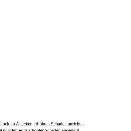
eblockten Attacken erhöhten Schaden anrichtet.
Angriffen wird erhöhter Schaden ausgeteilt.