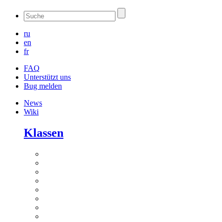
ru
en
fr
FAQ
Unterstützt uns
Bug melden
News
Wiki
Klassen