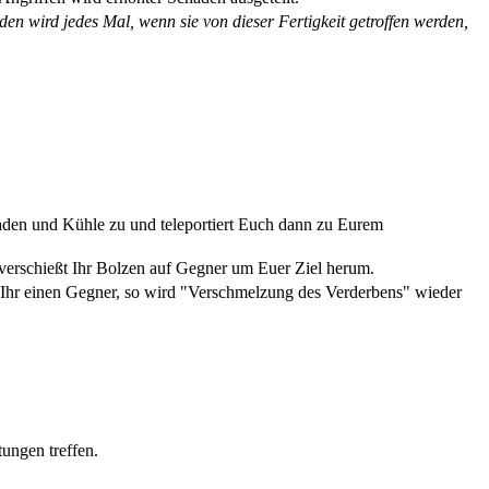
en wird jedes Mal, wenn sie von dieser Fertigkeit getroffen werden,
haden und Kühle zu und teleportiert Euch dann zu Eurem
 verschießt Ihr Bolzen auf Gegner um Euer Ziel herum.
 Ihr einen Gegner, so wird "Verschmelzung des Verderbens" wieder
tungen treffen.