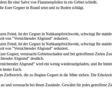
ndem Ihr eine Salve von Flammenpfeilen in ein Gebiet schießt.
 die Eure Gegner in Brand setzt und zu Boden schlägt.
ren Feind. Ist der Gegner in Nahkampfreichweite, schwingt Ihr stattde
zeit von "Vernichtender Abgrund" reduziert.
ren Feind. Ist der Gegner in Nahkampfreichweite, schwingt Ihr stattde
zeit von "Vernichtender Abgrund" reduziert.
ure Gegner, verursacht Gebietsschaden und bei getroffenen Zielen Zust
htender Abgrund" deutlich.
ernichtender Abgrund" wird ein wenig wiederaufgeladen, und Ihr hinterla
 hinter Euch.
im Zielbereich, die zu Beginn Gegner in die Mitte ziehen. Die Erholzeit
h an und verursacht bei ihnen Zustände. Gewährt für jedes getroffene