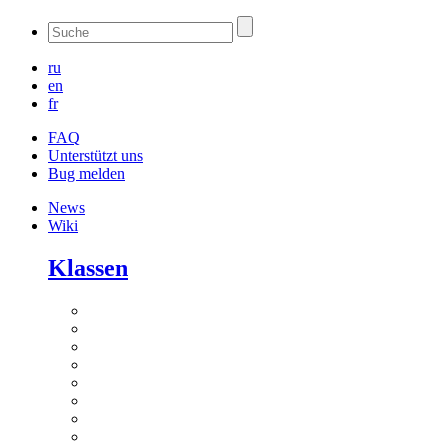
ru
en
fr
FAQ
Unterstützt uns
Bug melden
News
Wiki
Klassen