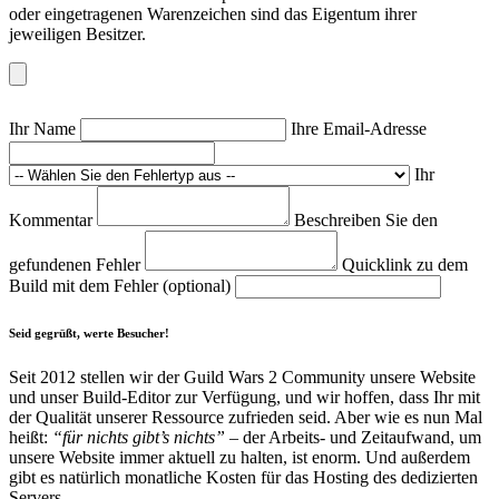
oder eingetragenen Warenzeichen sind das Eigentum ihrer
jeweiligen Besitzer.
Ihr Name
Ihre Email-Adresse
Ihr
Kommentar
Beschreiben Sie den
gefundenen Fehler
Quicklink zu dem
Build mit dem Fehler (optional)
Seid gegrüßt, werte Besucher!
Seit 2012 stellen wir der Guild Wars 2 Community unsere Website
und unser Build-Editor zur Verfügung, und wir hoffen, dass Ihr mit
der Qualität unserer Ressource zufrieden seid. Aber wie es nun Mal
heißt:
“für nichts gibt’s nichts”
– der Arbeits- und Zeitaufwand, um
unsere Website immer aktuell zu halten, ist enorm. Und außerdem
gibt es natürlich monatliche Kosten für das Hosting des dedizierten
Servers.