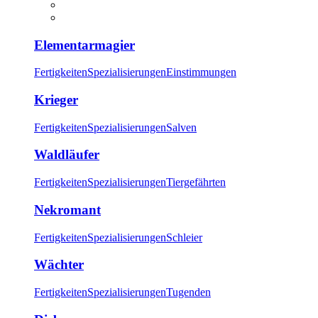
Elementarmagier
Fertigkeiten
Spezialisierungen
Einstimmungen
Krieger
Fertigkeiten
Spezialisierungen
Salven
Waldläufer
Fertigkeiten
Spezialisierungen
Tiergefährten
Nekromant
Fertigkeiten
Spezialisierungen
Schleier
Wächter
Fertigkeiten
Spezialisierungen
Tugenden