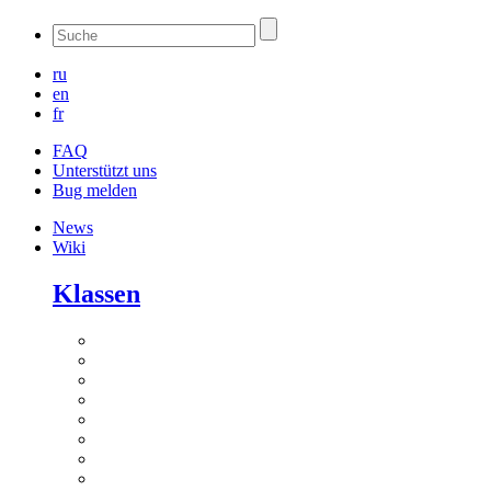
ru
en
fr
FAQ
Unterstützt uns
Bug melden
News
Wiki
Klassen