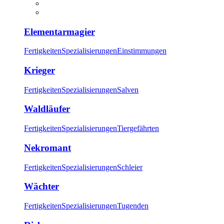
Elementarmagier
Fertigkeiten
Spezialisierungen
Einstimmungen
Krieger
Fertigkeiten
Spezialisierungen
Salven
Waldläufer
Fertigkeiten
Spezialisierungen
Tiergefährten
Nekromant
Fertigkeiten
Spezialisierungen
Schleier
Wächter
Fertigkeiten
Spezialisierungen
Tugenden