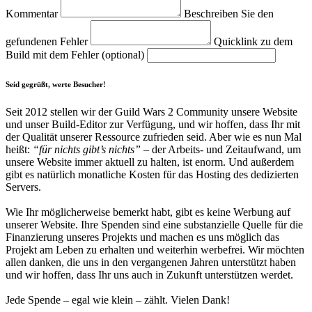
Kommentar
Beschreiben Sie den
gefundenen Fehler
Quicklink zu dem
Build mit dem Fehler (optional)
Seid gegrüßt, werte Besucher!
Seit 2012 stellen wir der Guild Wars 2 Community unsere Website
und unser Build-Editor zur Verfügung, und wir hoffen, dass Ihr mit
der Qualität unserer Ressource zufrieden seid. Aber wie es nun Mal
heißt:
“für nichts gibt’s nichts”
– der Arbeits- und Zeitaufwand, um
unsere Website immer aktuell zu halten, ist enorm. Und außerdem
gibt es natürlich monatliche Kosten für das Hosting des dedizierten
Servers.
Wie Ihr möglicherweise bemerkt habt, gibt es keine Werbung auf
unserer Website. Ihre Spenden sind eine substanzielle Quelle für die
Finanzierung unseres Projekts und machen es uns möglich das
Projekt am Leben zu erhalten und weiterhin werbefrei. Wir möchten
allen danken, die uns in den vergangenen Jahren unterstützt haben
und wir hoffen, dass Ihr uns auch in Zukunft unterstützen werdet.
Jede Spende – egal wie klein – zählt. Vielen Dank!