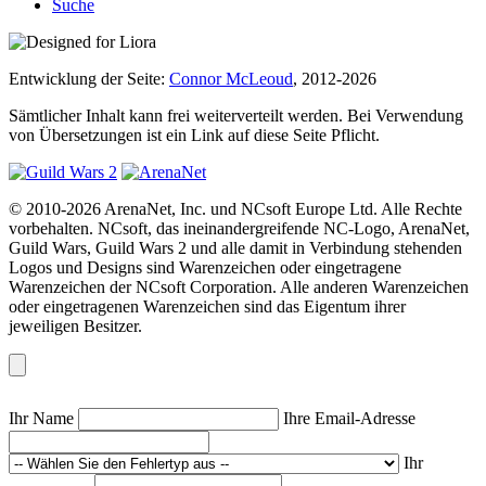
Suche
Entwicklung der Seite:
Connor McLeoud
, 2012-2026
Sämtlicher Inhalt kann frei weiterverteilt werden. Bei Verwendung
von Übersetzungen ist ein Link auf diese Seite Pflicht.
© 2010-2026 ArenaNet, Inc. und NCsoft Europe Ltd. Alle Rechte
vorbehalten. NCsoft, das ineinandergreifende NC-Logo, ArenaNet,
Guild Wars, Guild Wars 2 und alle damit in Verbindung stehenden
Logos und Designs sind Warenzeichen oder eingetragene
Warenzeichen der NCsoft Corporation. Alle anderen Warenzeichen
oder eingetragenen Warenzeichen sind das Eigentum ihrer
jeweiligen Besitzer.
Ihr Name
Ihre Email-Adresse
Ihr