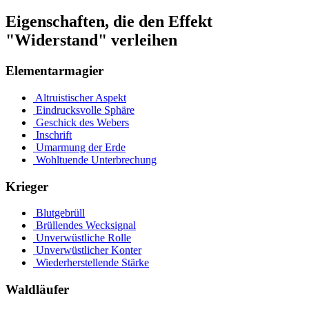
Eigenschaften, die den Effekt
"Widerstand" verleihen
Elementarmagier
Altruistischer Aspekt
Eindrucksvolle Sphäre
Geschick des Webers
Inschrift
Umarmung der Erde
Wohltuende Unterbrechung
Krieger
Blutgebrüll
Brüllendes Wecksignal
Unverwüstliche Rolle
Unverwüstlicher Konter
Wiederherstellende Stärke
Waldläufer