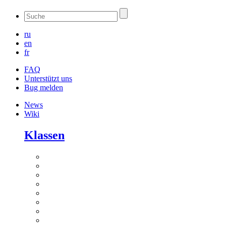
ru
en
fr
FAQ
Unterstützt uns
Bug melden
News
Wiki
Klassen