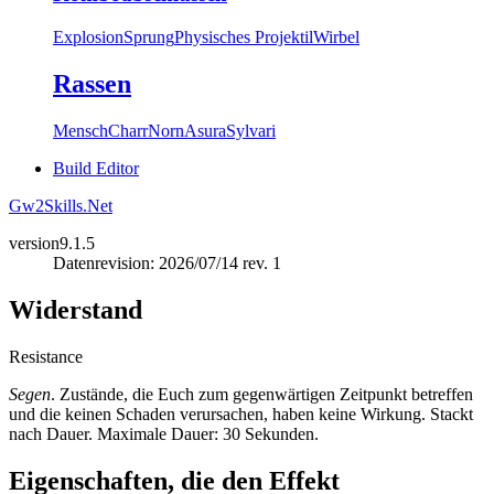
Explosion
Sprung
Physisches Projektil
Wirbel
Rassen
Mensch
Charr
Norn
Asura
Sylvari
Build Editor
Gw2Skills.Net
version
9.1.5
Datenrevision: 2026/07/14 rev. 1
Widerstand
Resistance
Segen
. Zustände, die Euch zum gegenwärtigen Zeitpunkt betreffen
und die keinen Schaden verursachen, haben keine Wirkung. Stackt
nach Dauer. Maximale Dauer: 30 Sekunden.
Eigenschaften, die den Effekt