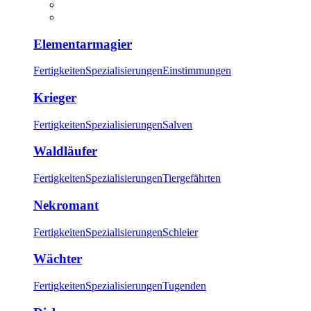
Elementarmagier
Fertigkeiten
Spezialisierungen
Einstimmungen
Krieger
Fertigkeiten
Spezialisierungen
Salven
Waldläufer
Fertigkeiten
Spezialisierungen
Tiergefährten
Nekromant
Fertigkeiten
Spezialisierungen
Schleier
Wächter
Fertigkeiten
Spezialisierungen
Tugenden