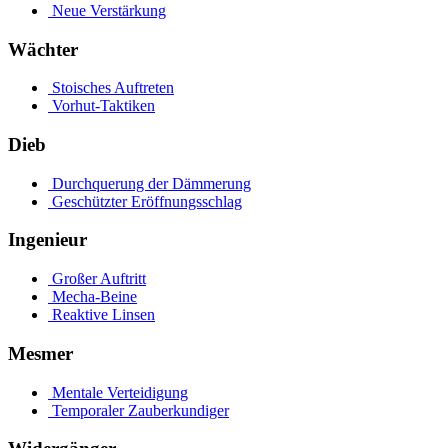
Neue Verstärkung
Wächter
Stoisches Auftreten
Vorhut-Taktiken
Dieb
Durchquerung der Dämmerung
Geschützter Eröffnungsschlag
Ingenieur
Großer Auftritt
Mecha-Beine
Reaktive Linsen
Mesmer
Mentale Verteidigung
Temporaler Zauberkundiger