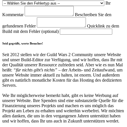
Ihr
Kommentar
Beschreiben Sie den
gefundenen Fehler
Quicklink zu dem
Build mit dem Fehler (optional)
Seid gegrüßt, werte Besucher!
Seit 2012 stellen wir der Guild Wars 2 Community unsere Website
und unser Build-Editor zur Verfügung, und wir hoffen, dass Ihr mit
der Qualität unserer Ressource zufrieden seid. Aber wie es nun Mal
heißt:
“für nichts gibt’s nichts”
– der Arbeits- und Zeitaufwand, um
unsere Website immer aktuell zu halten, ist enorm. Und außerdem
gibt es natürlich monatliche Kosten für das Hosting des dedizierten
Servers.
Wie Ihr möglicherweise bemerkt habt, gibt es keine Werbung auf
unserer Website. Ihre Spenden sind eine substanzielle Quelle für die
Finanzierung unseres Projekts und machen es uns möglich das
Projekt am Leben zu erhalten und weiterhin werbefrei. Wir möchten
allen danken, die uns in den vergangenen Jahren unterstützt haben
und wir hoffen, dass Ihr uns auch in Zukunft unterstützen werdet.