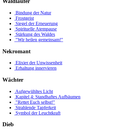
Waldläufer
Bindung der Natur
Frostgeist
Siegel der Erneuerung
Spirituelle Atempause
Stärkung des Waldes
"Wir heilen gemeinsam!"
Nekromant
Elixier der Unwissenheit
Erhaltung innervieren
Wächter
Aufgewühltes Licht
Kapitel 4: Standhaftes Aufbäumen
"Rettet Euch selbst!"
Strahlende Tapferkeit
Symbol der Leuchtkraft
Dieb