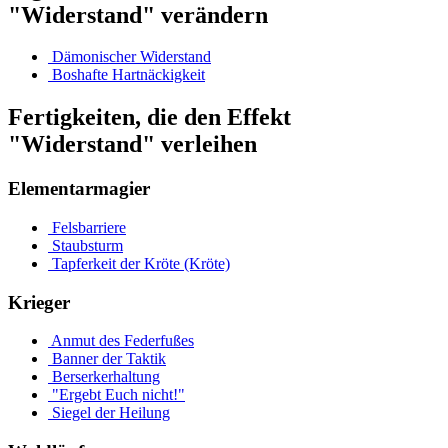
"Widerstand" verändern
Dämonischer Widerstand
Boshafte Hartnäckigkeit
Fertigkeiten, die den Effekt
"Widerstand" verleihen
Elementarmagier
Felsbarriere
Staubsturm
Tapferkeit der Kröte (Kröte)
Krieger
Anmut des Federfußes
Banner der Taktik
Berserkerhaltung
"Ergebt Euch nicht!"
Siegel der Heilung