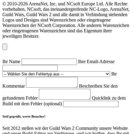
© 2010-2026 ArenaNet, Inc. und NCsoft Europe Ltd. Alle Rechte
vorbehalten. NCsoft, das ineinandergreifende NC-Logo, ArenaNet,
Guild Wars, Guild Wars 2 und alle damit in Verbindung stehenden
Logos und Designs sind Warenzeichen oder eingetragene
Warenzeichen der NCsoft Corporation. Alle anderen Warenzeichen
oder eingetragenen Warenzeichen sind das Eigentum ihrer
jeweiligen Besitzer.
Ihr Name
Ihre Email-Adresse
Ihr
Kommentar
Beschreiben Sie den
gefundenen Fehler
Quicklink zu dem
Build mit dem Fehler (optional)
Seid gegrüßt, werte Besucher!
Seit 2012 stellen wir der Guild Wars 2 Community unsere Website
und unser Build-Editor zur Verfügung, und wir hoffen, dass Ihr mit