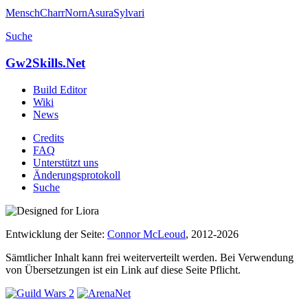
Mensch
Charr
Norn
Asura
Sylvari
Suche
Gw2Skills.Net
Build Editor
Wiki
News
Credits
FAQ
Unterstützt uns
Änderungsprotokoll
Suche
Entwicklung der Seite:
Connor McLeoud
, 2012-2026
Sämtlicher Inhalt kann frei weiterverteilt werden. Bei Verwendung
von Übersetzungen ist ein Link auf diese Seite Pflicht.