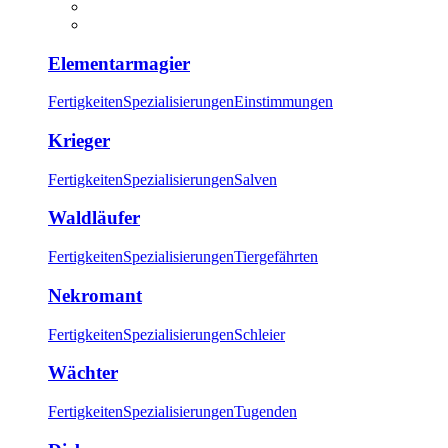
Elementarmagier
Fertigkeiten
Spezialisierungen
Einstimmungen
Krieger
Fertigkeiten
Spezialisierungen
Salven
Waldläufer
Fertigkeiten
Spezialisierungen
Tiergefährten
Nekromant
Fertigkeiten
Spezialisierungen
Schleier
Wächter
Fertigkeiten
Spezialisierungen
Tugenden