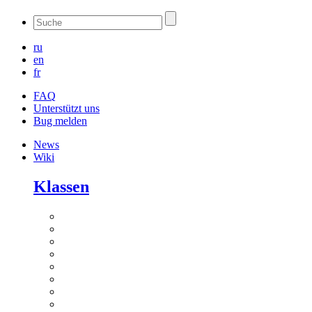
ru
en
fr
FAQ
Unterstützt uns
Bug melden
News
Wiki
Klassen