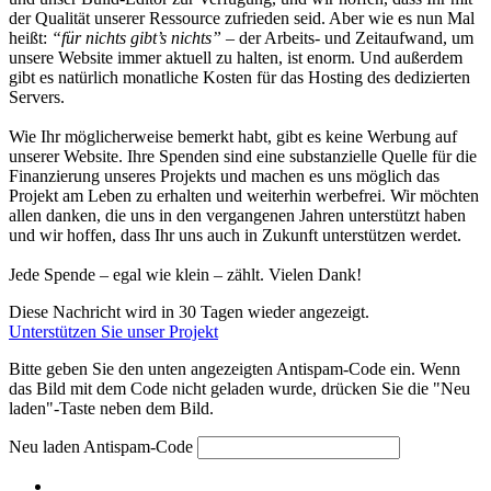
der Qualität unserer Ressource zufrieden seid. Aber wie es nun Mal
heißt:
“für nichts gibt’s nichts”
– der Arbeits- und Zeitaufwand, um
unsere Website immer aktuell zu halten, ist enorm. Und außerdem
gibt es natürlich monatliche Kosten für das Hosting des dedizierten
Servers.
Wie Ihr möglicherweise bemerkt habt, gibt es keine Werbung auf
unserer Website. Ihre Spenden sind eine substanzielle Quelle für die
Finanzierung unseres Projekts und machen es uns möglich das
Projekt am Leben zu erhalten und weiterhin werbefrei. Wir möchten
allen danken, die uns in den vergangenen Jahren unterstützt haben
und wir hoffen, dass Ihr uns auch in Zukunft unterstützen werdet.
Jede Spende – egal wie klein – zählt. Vielen Dank!
Diese Nachricht wird in 30 Tagen wieder angezeigt.
Unterstützen Sie unser Projekt
Bitte geben Sie den unten angezeigten Antispam-Code ein. Wenn
das Bild mit dem Code nicht geladen wurde, drücken Sie die "Neu
laden"-Taste neben dem Bild.
Neu laden
Antispam-Code