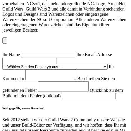
vorbehalten. NCsoft, das ineinandergreifende NC-Logo, ArenaNet,
Guild Wars, Guild Wars 2 und alle damit in Verbindung stehenden
Logos und Designs sind Warenzeichen oder eingetragene
Warenzeichen der NCsoft Corporation. Alle anderen Warenzeichen
oder eingetragenen Warenzeichen sind das Eigentum ihrer
jeweiligen Besitzer.
Ihr Name
Ihre Email-Adresse
Ihr
Kommentar
Beschreiben Sie den
gefundenen Fehler
Quicklink zu dem
Build mit dem Fehler (optional)
Seid gegrüßt, werte Besucher!
Seit 2012 stellen wir der Guild Wars 2 Community unsere Website
und unser Build-Editor zur Verfügung, und wir hoffen, dass Ihr mit
der Qualität unserer Ressource zufrieden seid. Aber wie es nun Mal