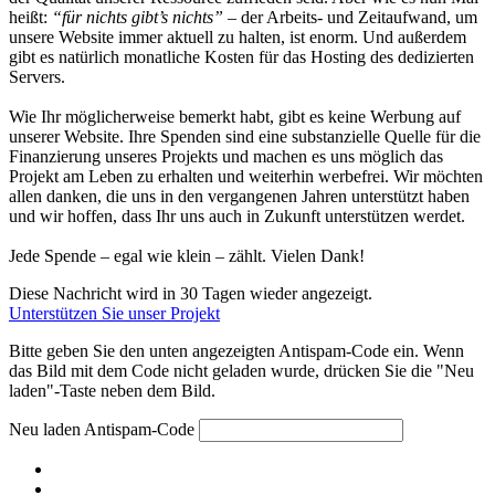
heißt:
“für nichts gibt’s nichts”
– der Arbeits- und Zeitaufwand, um
unsere Website immer aktuell zu halten, ist enorm. Und außerdem
gibt es natürlich monatliche Kosten für das Hosting des dedizierten
Servers.
Wie Ihr möglicherweise bemerkt habt, gibt es keine Werbung auf
unserer Website. Ihre Spenden sind eine substanzielle Quelle für die
Finanzierung unseres Projekts und machen es uns möglich das
Projekt am Leben zu erhalten und weiterhin werbefrei. Wir möchten
allen danken, die uns in den vergangenen Jahren unterstützt haben
und wir hoffen, dass Ihr uns auch in Zukunft unterstützen werdet.
Jede Spende – egal wie klein – zählt. Vielen Dank!
Diese Nachricht wird in 30 Tagen wieder angezeigt.
Unterstützen Sie unser Projekt
Bitte geben Sie den unten angezeigten Antispam-Code ein. Wenn
das Bild mit dem Code nicht geladen wurde, drücken Sie die "Neu
laden"-Taste neben dem Bild.
Neu laden
Antispam-Code