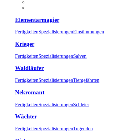
Elementarmagier
Fertigkeiten
Spezialisierungen
Einstimmungen
Krieger
Fertigkeiten
Spezialisierungen
Salven
Waldläufer
Fertigkeiten
Spezialisierungen
Tiergefährten
Nekromant
Fertigkeiten
Spezialisierungen
Schleier
Wächter
Fertigkeiten
Spezialisierungen
Tugenden