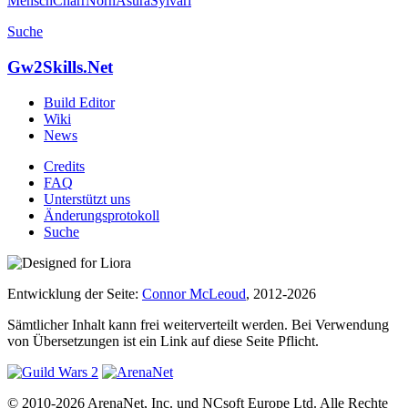
Mensch
Charr
Norn
Asura
Sylvari
Suche
Gw2Skills.Net
Build Editor
Wiki
News
Credits
FAQ
Unterstützt uns
Änderungsprotokoll
Suche
Entwicklung der Seite:
Connor McLeoud
, 2012-2026
Sämtlicher Inhalt kann frei weiterverteilt werden. Bei Verwendung
von Übersetzungen ist ein Link auf diese Seite Pflicht.
© 2010-2026 ArenaNet, Inc. und NCsoft Europe Ltd. Alle Rechte