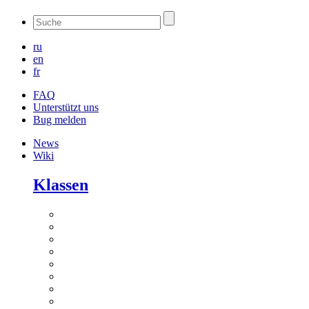
ru
en
fr
FAQ
Unterstützt uns
Bug melden
News
Wiki
Klassen