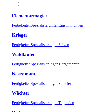
Elementarmagier
Fertigkeiten
Spezialisierungen
Einstimmungen
Krieger
Fertigkeiten
Spezialisierungen
Salven
Waldläufer
Fertigkeiten
Spezialisierungen
Tiergefährten
Nekromant
Fertigkeiten
Spezialisierungen
Schleier
Wächter
Fertigkeiten
Spezialisierungen
Tugenden