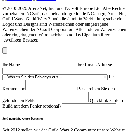
© 2010-2026 ArenaNet, Inc. und NCsoft Europe Ltd. Alle Rechte
vorbehalten. NCsoft, das ineinandergreifende NC-Logo, ArenaNet,
Guild Wars, Guild Wars 2 und alle damit in Verbindung stehenden
Logos und Designs sind Warenzeichen oder eingetragene
Warenzeichen der NCsoft Corporation. Alle anderen Warenzeichen
oder eingetragenen Warenzeichen sind das Eigentum ihrer
jeweiligen Besitzer.
Ihr Name
Ihre Email-Adresse
Ihr
Kommentar
Beschreiben Sie den
gefundenen Fehler
Quicklink zu dem
Build mit dem Fehler (optional)
Seid gegrüßt, werte Besucher!
Seit 2012 stellen wir der Guild Wars 2 Community unsere Website