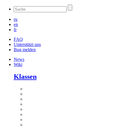
ru
en
fr
FAQ
Unterstützt uns
Bug melden
News
Wiki
Klassen