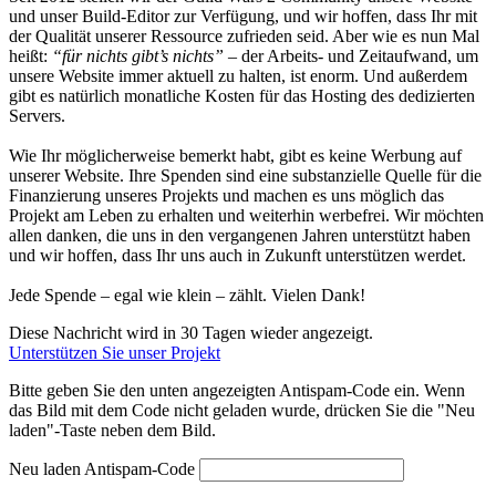
und unser Build-Editor zur Verfügung, und wir hoffen, dass Ihr mit
der Qualität unserer Ressource zufrieden seid. Aber wie es nun Mal
heißt:
“für nichts gibt’s nichts”
– der Arbeits- und Zeitaufwand, um
unsere Website immer aktuell zu halten, ist enorm. Und außerdem
gibt es natürlich monatliche Kosten für das Hosting des dedizierten
Servers.
Wie Ihr möglicherweise bemerkt habt, gibt es keine Werbung auf
unserer Website. Ihre Spenden sind eine substanzielle Quelle für die
Finanzierung unseres Projekts und machen es uns möglich das
Projekt am Leben zu erhalten und weiterhin werbefrei. Wir möchten
allen danken, die uns in den vergangenen Jahren unterstützt haben
und wir hoffen, dass Ihr uns auch in Zukunft unterstützen werdet.
Jede Spende – egal wie klein – zählt. Vielen Dank!
Diese Nachricht wird in 30 Tagen wieder angezeigt.
Unterstützen Sie unser Projekt
Bitte geben Sie den unten angezeigten Antispam-Code ein. Wenn
das Bild mit dem Code nicht geladen wurde, drücken Sie die "Neu
laden"-Taste neben dem Bild.
Neu laden
Antispam-Code