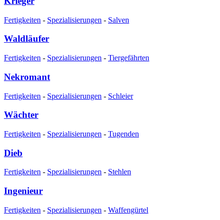
Krieger
Fertigkeiten
-
Spezialisierungen
-
Salven
Waldläufer
Fertigkeiten
-
Spezialisierungen
-
Tiergefährten
Nekromant
Fertigkeiten
-
Spezialisierungen
-
Schleier
Wächter
Fertigkeiten
-
Spezialisierungen
-
Tugenden
Dieb
Fertigkeiten
-
Spezialisierungen
-
Stehlen
Ingenieur
Fertigkeiten
-
Spezialisierungen
-
Waffengürtel