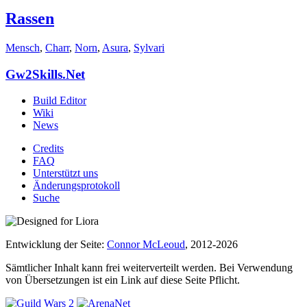
Rassen
Mensch
,
Charr
,
Norn
,
Asura
,
Sylvari
Gw2Skills.Net
Build Editor
Wiki
News
Credits
FAQ
Unterstützt uns
Änderungsprotokoll
Suche
Entwicklung der Seite:
Connor McLeoud
, 2012-2026
Sämtlicher Inhalt kann frei weiterverteilt werden. Bei Verwendung
von Übersetzungen ist ein Link auf diese Seite Pflicht.