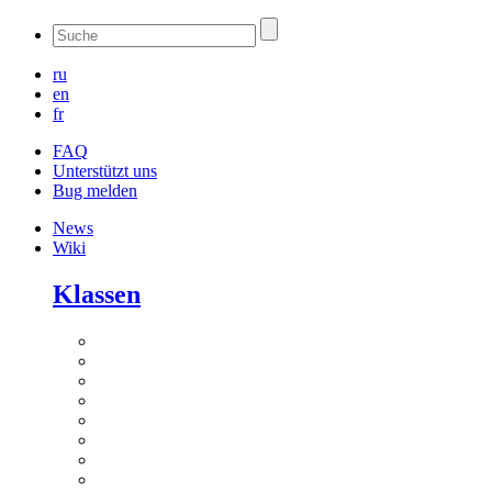
ru
en
fr
FAQ
Unterstützt uns
Bug melden
News
Wiki
Klassen