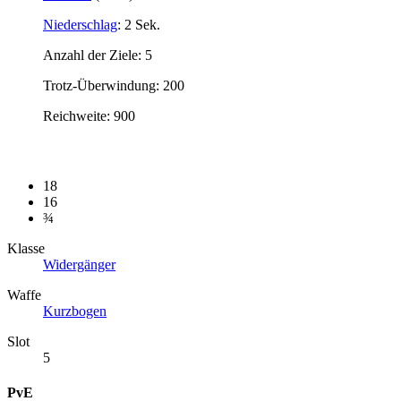
Niederschlag
: 2 Sek.
Anzahl der Ziele: 5
Trotz-Überwindung: 200
Reichweite: 900
18
16
¾
Klasse
Widergänger
Waffe
Kurzbogen
Slot
5
PvE