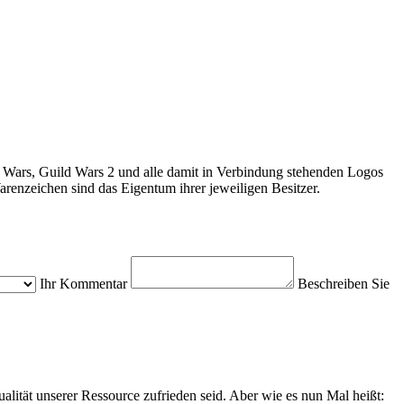
 Wars, Guild Wars 2 und alle damit in Verbindung stehenden Logos
enzeichen sind das Eigentum ihrer jeweiligen Besitzer.
Ihr Kommentar
Beschreiben Sie
alität unserer Ressource zufrieden seid. Aber wie es nun Mal heißt: