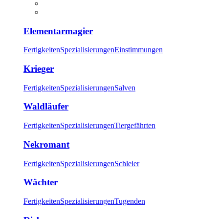
Elementarmagier
Fertigkeiten
Spezialisierungen
Einstimmungen
Krieger
Fertigkeiten
Spezialisierungen
Salven
Waldläufer
Fertigkeiten
Spezialisierungen
Tiergefährten
Nekromant
Fertigkeiten
Spezialisierungen
Schleier
Wächter
Fertigkeiten
Spezialisierungen
Tugenden