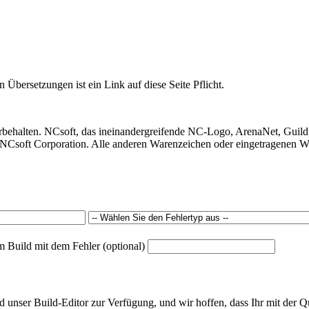
 Übersetzungen ist ein Link auf diese Seite Pflicht.
behalten. NCsoft, das ineinandergreifende NC-Logo, ArenaNet, Guild
Csoft Corporation. Alle anderen Warenzeichen oder eingetragenen War
m Build mit dem Fehler (optional)
unser Build-Editor zur Verfügung, und wir hoffen, dass Ihr mit der Qu