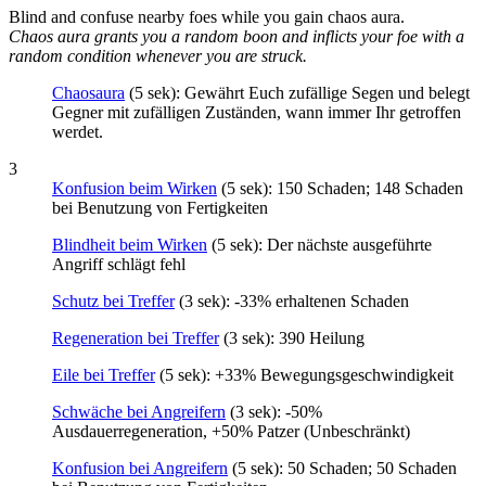
Blind and confuse nearby foes while you gain chaos aura.
Chaos aura grants you a random boon and inflicts your foe with a
random condition whenever you are struck.
Chaosaura
(5 sek): Gewährt Euch zufällige Segen und belegt
Gegner mit zufälligen Zuständen, wann immer Ihr getroffen
werdet.
3
Konfusion beim Wirken
(5 sek): 150 Schaden; 148 Schaden
bei Benutzung von Fertigkeiten
Blindheit beim Wirken
(5 sek): Der nächste ausgeführte
Angriff schlägt fehl
Schutz bei Treffer
(3 sek): -33% erhaltenen Schaden
Regeneration bei Treffer
(3 sek): 390 Heilung
Eile bei Treffer
(5 sek): +33% Bewegungsgeschwindigkeit
Schwäche bei Angreifern
(3 sek): -50%
Ausdauerregeneration, +50% Patzer (Unbeschränkt)
Konfusion bei Angreifern
(5 sek): 50 Schaden; 50 Schaden