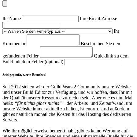
Ihr Name
Ihre Email-Adresse
Ihr
Kommentar
Beschreiben Sie den
gefundenen Fehler
Quicklink zu dem
Build mit dem Fehler (optional)
Seid gegrüßt, werte Besucher!
Seit 2012 stellen wir der Guild Wars 2 Community unsere Website
und unser Build-Editor zur Verfügung, und wir hoffen, dass Ihr mit
der Qualität unserer Ressource zufrieden seid. Aber wie es nun Mal
heißt:
“für nichts gibt’s nichts”
– der Arbeits- und Zeitaufwand, um
unsere Website immer aktuell zu halten, ist enorm. Und außerdem
gibt es natürlich monatliche Kosten für das Hosting des dedizierten
Servers.
Wie Ihr möglicherweise bemerkt habt, gibt es keine Werbung auf
unserer Website. Ihre Spenden sind eine substanzielle Quelle für die