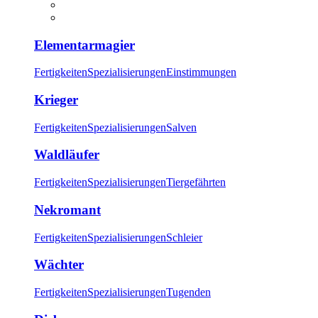
Elementarmagier
Fertigkeiten
Spezialisierungen
Einstimmungen
Krieger
Fertigkeiten
Spezialisierungen
Salven
Waldläufer
Fertigkeiten
Spezialisierungen
Tiergefährten
Nekromant
Fertigkeiten
Spezialisierungen
Schleier
Wächter
Fertigkeiten
Spezialisierungen
Tugenden