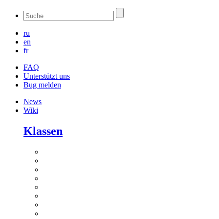
ru
en
fr
FAQ
Unterstützt uns
Bug melden
News
Wiki
Klassen