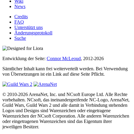
Wiki
News
Credits
FAQ
Unterstützt uns
Änderungsprotokoll
Suche
Entwicklung der Seite:
Connor McLeoud
, 2012-2026
Sämtlicher Inhalt kann frei weiterverteilt werden. Bei Verwendung
von Übersetzungen ist ein Link auf diese Seite Pflicht.
© 2010-2026 ArenaNet, Inc. und NCsoft Europe Ltd. Alle Rechte
vorbehalten. NCsoft, das ineinandergreifende NC-Logo, ArenaNet,
Guild Wars, Guild Wars 2 und alle damit in Verbindung stehenden
Logos und Designs sind Warenzeichen oder eingetragene
Warenzeichen der NCsoft Corporation. Alle anderen Warenzeichen
oder eingetragenen Warenzeichen sind das Eigentum ihrer
jeweiligen Besitzer.