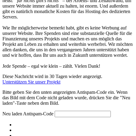
heißt:
“für nichts gibt’s nichts”
– der Arbeits- und Zeitaufwand, um
unsere Website immer aktuell zu halten, ist enorm. Und außerdem
gibt es natürlich monatliche Kosten für das Hosting des dedizierten
Servers.
Wie Ihr möglicherweise bemerkt habt, gibt es keine Werbung auf
unserer Website. Ihre Spenden sind eine substanzielle Quelle für die
Finanzierung unseres Projekts und machen es uns möglich das
Projekt am Leben zu erhalten und weiterhin werbefrei. Wir möchten
allen danken, die uns in den vergangenen Jahren unterstützt haben
und wir hoffen, dass Ihr uns auch in Zukunft unterstützen werdet.
Jede Spende – egal wie klein – zählt. Vielen Dank!
Diese Nachricht wird in 30 Tagen wieder angezeigt.
Unterstützen Sie unser Projekt
Bitte geben Sie den unten angezeigten Antispam-Code ein. Wenn
das Bild mit dem Code nicht geladen wurde, drücken Sie die "Neu
laden"-Taste neben dem Bild.
Neu laden
Antispam-Code