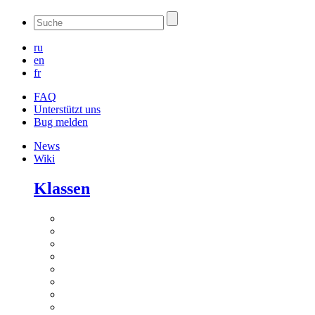
ru
en
fr
FAQ
Unterstützt uns
Bug melden
News
Wiki
Klassen