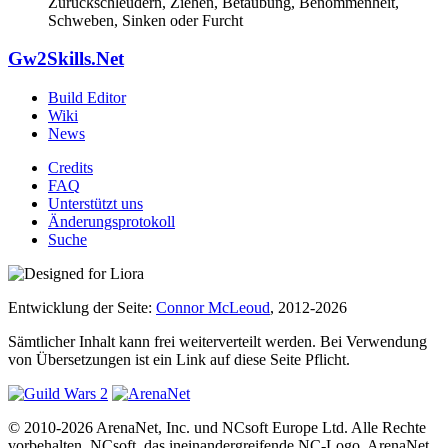
Zurückschleudern, Ziehen, Betäubung, Benommenheit,
Schweben, Sinken oder Furcht
Gw2Skills.Net
Build Editor
Wiki
News
Credits
FAQ
Unterstützt uns
Änderungsprotokoll
Suche
Entwicklung der Seite:
Connor McLeoud
, 2012-2026
Sämtlicher Inhalt kann frei weiterverteilt werden. Bei Verwendung
von Übersetzungen ist ein Link auf diese Seite Pflicht.
© 2010-2026 ArenaNet, Inc. und NCsoft Europe Ltd. Alle Rechte
vorbehalten. NCsoft, das ineinandergreifende NC-Logo, ArenaNet,