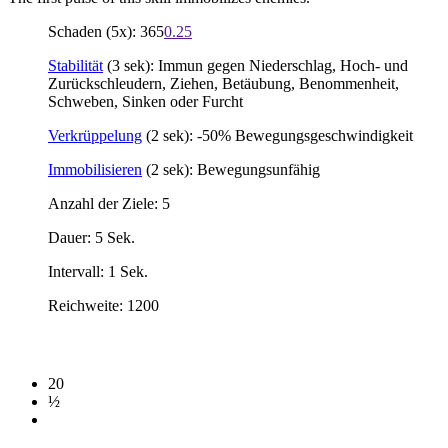
Schaden (5x): 365
0.25
Stabilität
(3 sek): Immun gegen Niederschlag, Hoch- und
Zurückschleudern, Ziehen, Betäubung, Benommenheit,
Schweben, Sinken oder Furcht
Verkrüppelung
(2 sek): -50% Bewegungsgeschwindigkeit
Immobilisieren
(2 sek): Bewegungsunfähig
Anzahl der Ziele: 5
Dauer: 5 Sek.
Intervall: 1 Sek.
Reichweite: 1200
20
½