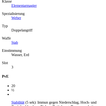
Klasse
Elementarmagier
Spezialisierung
Weber
Typ
Doppelangriff
Waffe
Stab
Einstimmung
Wasser, Erd
Slot
3
PvE
20
½
Stabilität
(5 sek): Immun gegen Niederschlag, Hoch- und