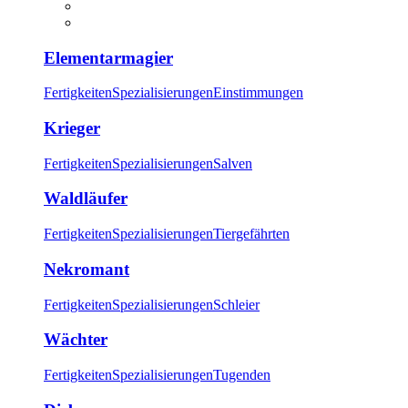
Elementarmagier
Fertigkeiten
Spezialisierungen
Einstimmungen
Krieger
Fertigkeiten
Spezialisierungen
Salven
Waldläufer
Fertigkeiten
Spezialisierungen
Tiergefährten
Nekromant
Fertigkeiten
Spezialisierungen
Schleier
Wächter
Fertigkeiten
Spezialisierungen
Tugenden