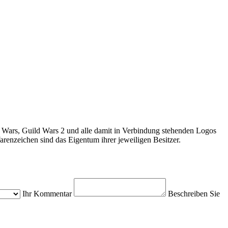
 Wars, Guild Wars 2 und alle damit in Verbindung stehenden Logos
enzeichen sind das Eigentum ihrer jeweiligen Besitzer.
Ihr Kommentar
Beschreiben Sie