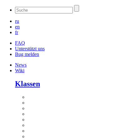
ru
en
fr
FAQ
Unterstützt uns
Bug melden
News
Wiki
Klassen