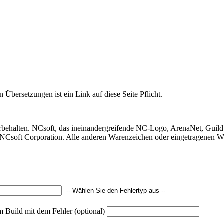
 Übersetzungen ist ein Link auf diese Seite Pflicht.
behalten. NCsoft, das ineinandergreifende NC-Logo, ArenaNet, Guild
Csoft Corporation. Alle anderen Warenzeichen oder eingetragenen War
m Build mit dem Fehler (optional)