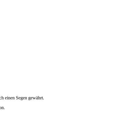
uch einen Segen gewährt.
on.