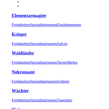
Elementarmagier
Fertigkeiten
Spezialisierungen
Einstimmungen
Krieger
Fertigkeiten
Spezialisierungen
Salven
Waldläufer
Fertigkeiten
Spezialisierungen
Tiergefährten
Nekromant
Fertigkeiten
Spezialisierungen
Schleier
Wächter
Fertigkeiten
Spezialisierungen
Tugenden