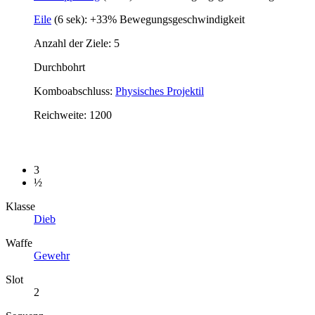
Eile
(6 sek): +33% Bewegungsgeschwindigkeit
Anzahl der Ziele: 5
Durchbohrt
Komboabschluss:
Physisches Projektil
Reichweite: 1200
3
½
Klasse
Dieb
Waffe
Gewehr
Slot
2