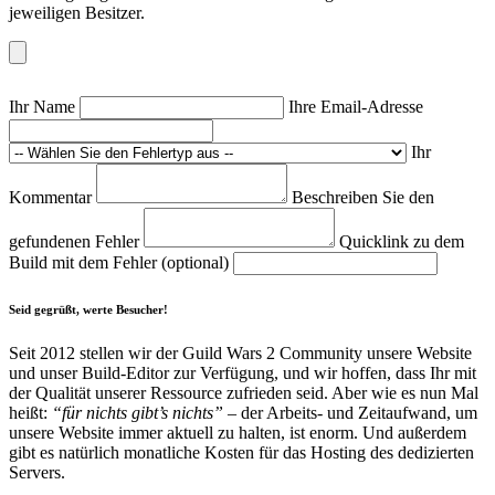
jeweiligen Besitzer.
Ihr Name
Ihre Email-Adresse
Ihr
Kommentar
Beschreiben Sie den
gefundenen Fehler
Quicklink zu dem
Build mit dem Fehler (optional)
Seid gegrüßt, werte Besucher!
Seit 2012 stellen wir der Guild Wars 2 Community unsere Website
und unser Build-Editor zur Verfügung, und wir hoffen, dass Ihr mit
der Qualität unserer Ressource zufrieden seid. Aber wie es nun Mal
heißt:
“für nichts gibt’s nichts”
– der Arbeits- und Zeitaufwand, um
unsere Website immer aktuell zu halten, ist enorm. Und außerdem
gibt es natürlich monatliche Kosten für das Hosting des dedizierten
Servers.