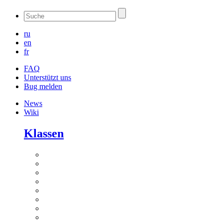
ru
en
fr
FAQ
Unterstützt uns
Bug melden
News
Wiki
Klassen