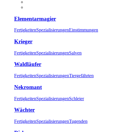
Elementarmagier
Fertigkeiten
Spezialisierungen
Einstimmungen
Krieger
Fertigkeiten
Spezialisierungen
Salven
Waldläufer
Fertigkeiten
Spezialisierungen
Tiergefährten
Nekromant
Fertigkeiten
Spezialisierungen
Schleier
Wächter
Fertigkeiten
Spezialisierungen
Tugenden