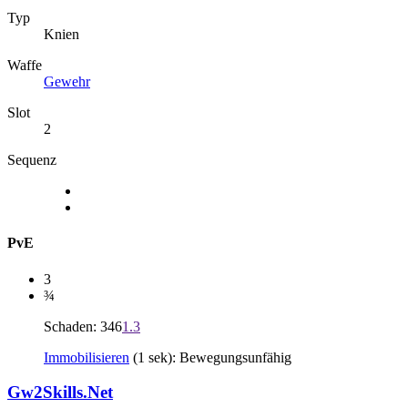
Typ
Knien
Waffe
Gewehr
Slot
2
Sequenz
PvE
3
¾
Schaden: 346
1.3
Immobilisieren
(1 sek): Bewegungsunfähig
Gw2Skills.Net