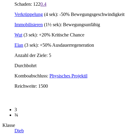
Schaden: 122
0.4
Verkrüppelung
(4 sek): -50% Bewegungsgeschwindigkeit
Immobilisieren
(1½ sek): Bewegungsunfähig
Wut
(3 sek): +20% Kritische Chance
Elan
(3 sek): +50% Ausdauerregeneration
Anzahl der Ziele: 5
Durchbohrt
Komboabschluss:
Physisches Projektil
Reichweite: 1500
3
¾
Klasse
Dieb