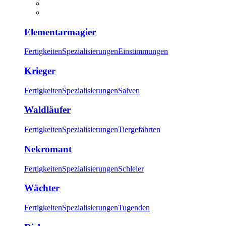
Elementarmagier
Fertigkeiten
Spezialisierungen
Einstimmungen
Krieger
Fertigkeiten
Spezialisierungen
Salven
Waldläufer
Fertigkeiten
Spezialisierungen
Tiergefährten
Nekromant
Fertigkeiten
Spezialisierungen
Schleier
Wächter
Fertigkeiten
Spezialisierungen
Tugenden