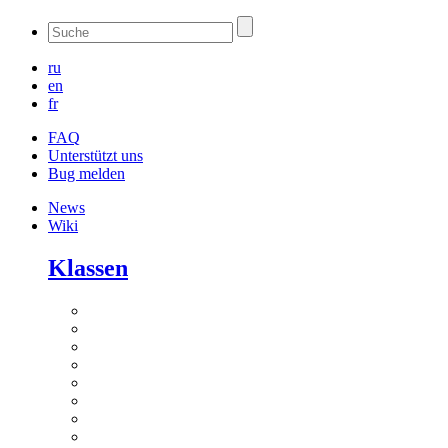
ru
en
fr
FAQ
Unterstützt uns
Bug melden
News
Wiki
Klassen