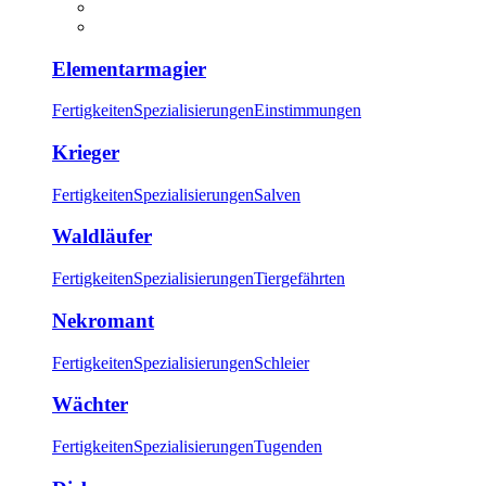
Elementarmagier
Fertigkeiten
Spezialisierungen
Einstimmungen
Krieger
Fertigkeiten
Spezialisierungen
Salven
Waldläufer
Fertigkeiten
Spezialisierungen
Tiergefährten
Nekromant
Fertigkeiten
Spezialisierungen
Schleier
Wächter
Fertigkeiten
Spezialisierungen
Tugenden