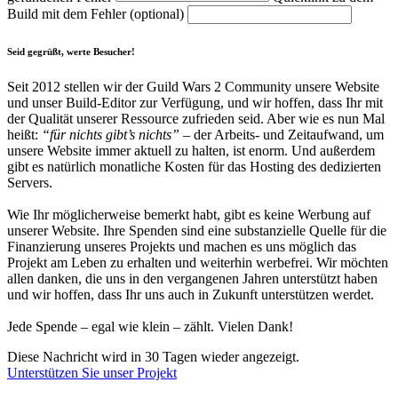
Build mit dem Fehler (optional)
Seid gegrüßt, werte Besucher!
Seit 2012 stellen wir der Guild Wars 2 Community unsere Website
und unser Build-Editor zur Verfügung, und wir hoffen, dass Ihr mit
der Qualität unserer Ressource zufrieden seid. Aber wie es nun Mal
heißt:
“für nichts gibt’s nichts”
– der Arbeits- und Zeitaufwand, um
unsere Website immer aktuell zu halten, ist enorm. Und außerdem
gibt es natürlich monatliche Kosten für das Hosting des dedizierten
Servers.
Wie Ihr möglicherweise bemerkt habt, gibt es keine Werbung auf
unserer Website. Ihre Spenden sind eine substanzielle Quelle für die
Finanzierung unseres Projekts und machen es uns möglich das
Projekt am Leben zu erhalten und weiterhin werbefrei. Wir möchten
allen danken, die uns in den vergangenen Jahren unterstützt haben
und wir hoffen, dass Ihr uns auch in Zukunft unterstützen werdet.
Jede Spende – egal wie klein – zählt. Vielen Dank!
Diese Nachricht wird in 30 Tagen wieder angezeigt.
Unterstützen Sie unser Projekt