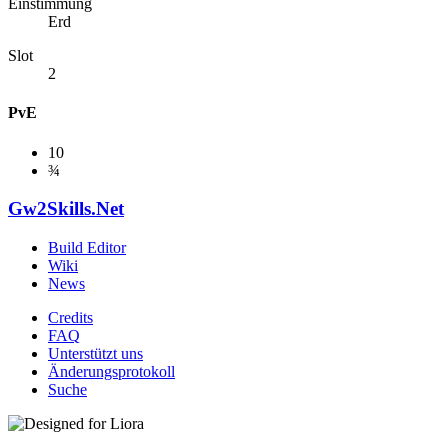
Einstimmung
Erd
Slot
2
PvE
10
¾
Gw2Skills.Net
Build Editor
Wiki
News
Credits
FAQ
Unterstützt uns
Änderungsprotokoll
Suche