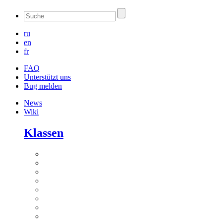
ru
en
fr
FAQ
Unterstützt uns
Bug melden
News
Wiki
Klassen