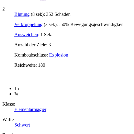
2
Blutung
(8 sek): 352 Schaden
Verkrüppelung
(3 sek): -50% Bewegungsgeschwindigkeit
Ausweichen
: 1 Sek.
Anzahl der Ziele: 3
Komboabschluss:
Explosion
Reichweite: 180
15
¾
Klasse
Elementarmagier
Waffe
Schwert