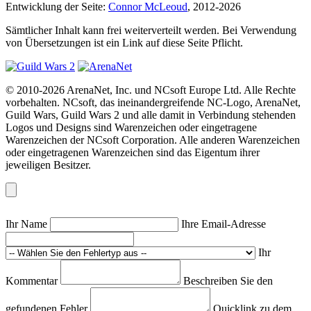
Entwicklung der Seite:
Connor McLeoud
, 2012-2026
Sämtlicher Inhalt kann frei weiterverteilt werden. Bei Verwendung
von Übersetzungen ist ein Link auf diese Seite Pflicht.
© 2010-2026 ArenaNet, Inc. und NCsoft Europe Ltd. Alle Rechte
vorbehalten. NCsoft, das ineinandergreifende NC-Logo, ArenaNet,
Guild Wars, Guild Wars 2 und alle damit in Verbindung stehenden
Logos und Designs sind Warenzeichen oder eingetragene
Warenzeichen der NCsoft Corporation. Alle anderen Warenzeichen
oder eingetragenen Warenzeichen sind das Eigentum ihrer
jeweiligen Besitzer.
Ihr Name
Ihre Email-Adresse
Ihr
Kommentar
Beschreiben Sie den
gefundenen Fehler
Quicklink zu dem