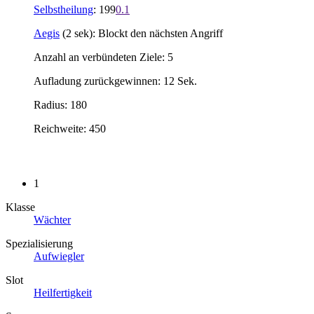
Selbstheilung
: 199
0.1
Aegis
(2 sek): Blockt den nächsten Angriff
Anzahl an verbündeten Ziele: 5
Aufladung zurückgewinnen: 12 Sek.
Radius: 180
Reichweite: 450
1
Klasse
Wächter
Spezialisierung
Aufwiegler
Slot
Heilfertigkeit