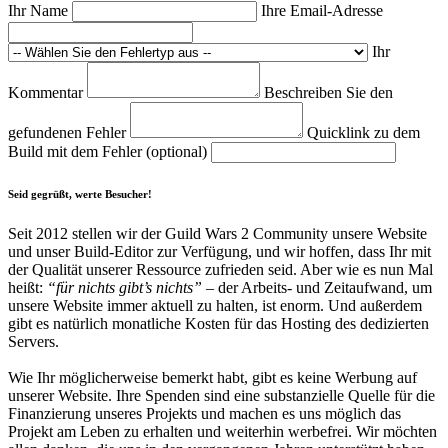
Ihr Name
Ihre Email-Adresse
Ihr
Kommentar
Beschreiben Sie den
gefundenen Fehler
Quicklink zu dem
Build mit dem Fehler (optional)
Seid gegrüßt, werte Besucher!
Seit 2012 stellen wir der Guild Wars 2 Community unsere Website
und unser Build-Editor zur Verfügung, und wir hoffen, dass Ihr mit
der Qualität unserer Ressource zufrieden seid. Aber wie es nun Mal
heißt:
“für nichts gibt’s nichts”
– der Arbeits- und Zeitaufwand, um
unsere Website immer aktuell zu halten, ist enorm. Und außerdem
gibt es natürlich monatliche Kosten für das Hosting des dedizierten
Servers.
Wie Ihr möglicherweise bemerkt habt, gibt es keine Werbung auf
unserer Website. Ihre Spenden sind eine substanzielle Quelle für die
Finanzierung unseres Projekts und machen es uns möglich das
Projekt am Leben zu erhalten und weiterhin werbefrei. Wir möchten