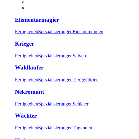
Elementarmagier
Fertigkeiten
Spezialisierungen
Einstimmungen
Krieger
Fertigkeiten
Spezialisierungen
Salven
Waldläufer
Fertigkeiten
Spezialisierungen
Tiergefährten
Nekromant
Fertigkeiten
Spezialisierungen
Schleier
Wächter
Fertigkeiten
Spezialisierungen
Tugenden