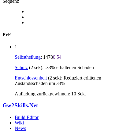
Sequenz
PvE
1
Selbstheilung
: 1478
0.54
Schutz
(2 sek): -33% erhaltenen Schaden
Entschlossenheit
(2 sek): Reduziert erlittenen
Zustandsschaden um 33%
Aufladung zurückgewinnen: 10 Sek.
Gw2Skills.Net
Build Editor
Wiki
News