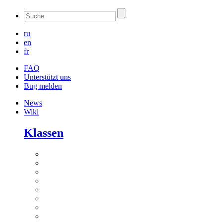
ru
en
fr
FAQ
Unterstützt uns
Bug melden
News
Wiki
Klassen