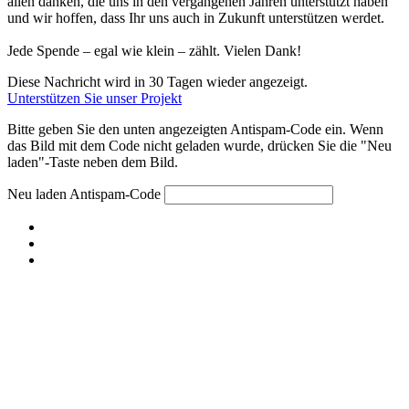
allen danken, die uns in den vergangenen Jahren unterstützt haben
und wir hoffen, dass Ihr uns auch in Zukunft unterstützen werdet.
Jede Spende – egal wie klein – zählt. Vielen Dank!
Diese Nachricht wird in 30 Tagen wieder angezeigt.
Unterstützen Sie unser Projekt
Bitte geben Sie den unten angezeigten Antispam-Code ein. Wenn
das Bild mit dem Code nicht geladen wurde, drücken Sie die "Neu
laden"-Taste neben dem Bild.
Neu laden
Antispam-Code