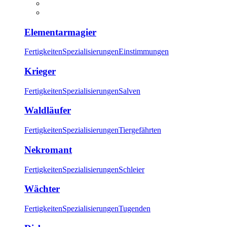
Elementarmagier
Fertigkeiten
Spezialisierungen
Einstimmungen
Krieger
Fertigkeiten
Spezialisierungen
Salven
Waldläufer
Fertigkeiten
Spezialisierungen
Tiergefährten
Nekromant
Fertigkeiten
Spezialisierungen
Schleier
Wächter
Fertigkeiten
Spezialisierungen
Tugenden