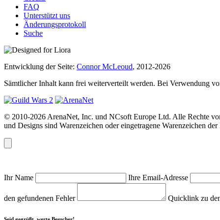
FAQ
Unterstützt uns
Änderungsprotokoll
Suche
Entwicklung der Seite:
Connor McLeoud
, 2012-2026
Sämtlicher Inhalt kann frei weiterverteilt werden. Bei Verwendung von
© 2010-2026 ArenaNet, Inc. und NCsoft Europe Ltd. Alle Rechte vor
und Designs sind Warenzeichen oder eingetragene Warenzeichen der N
Ihr Name
Ihre Email-Adresse
den gefundenen Fehler
Quicklink zu de
Seid gegrüßt, werte Besucher!