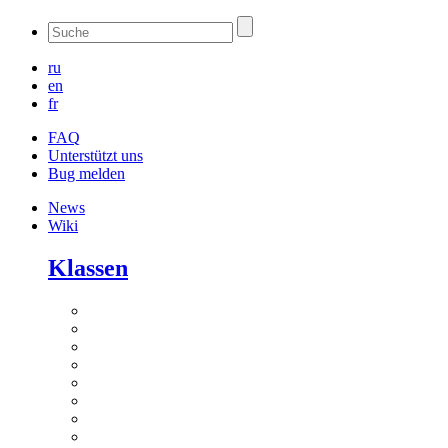
ru
en
fr
FAQ
Unterstützt uns
Bug melden
News
Wiki
Klassen