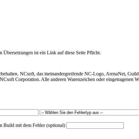
 Übersetzungen ist ein Link auf diese Seite Pflicht.
behalten. NCsoft, das ineinandergreifende NC-Logo, ArenaNet, Guild
Csoft Corporation. Alle anderen Warenzeichen oder eingetragenen War
m Build mit dem Fehler (optional)