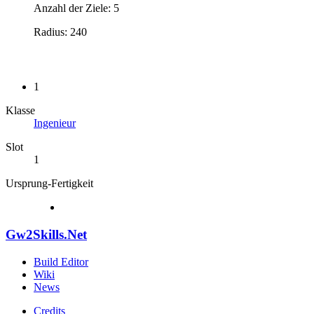
Anzahl der Ziele: 5
Radius: 240
1
Klasse
Ingenieur
Slot
1
Ursprung-Fertigkeit
Gw2Skills.Net
Build Editor
Wiki
News
Credits