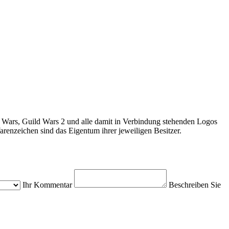
 Wars, Guild Wars 2 und alle damit in Verbindung stehenden Logos
enzeichen sind das Eigentum ihrer jeweiligen Besitzer.
Ihr Kommentar
Beschreiben Sie