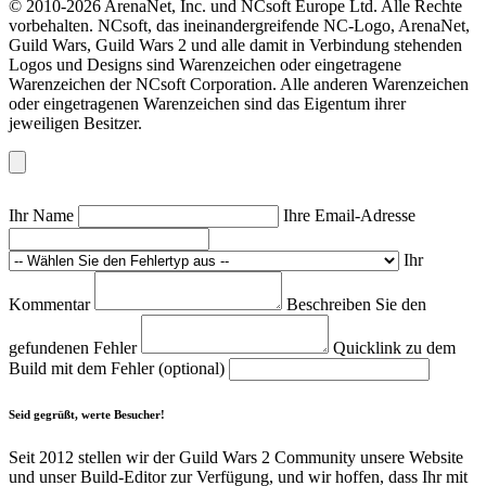
© 2010-2026 ArenaNet, Inc. und NCsoft Europe Ltd. Alle Rechte
vorbehalten. NCsoft, das ineinandergreifende NC-Logo, ArenaNet,
Guild Wars, Guild Wars 2 und alle damit in Verbindung stehenden
Logos und Designs sind Warenzeichen oder eingetragene
Warenzeichen der NCsoft Corporation. Alle anderen Warenzeichen
oder eingetragenen Warenzeichen sind das Eigentum ihrer
jeweiligen Besitzer.
Ihr Name
Ihre Email-Adresse
Ihr
Kommentar
Beschreiben Sie den
gefundenen Fehler
Quicklink zu dem
Build mit dem Fehler (optional)
Seid gegrüßt, werte Besucher!
Seit 2012 stellen wir der Guild Wars 2 Community unsere Website
und unser Build-Editor zur Verfügung, und wir hoffen, dass Ihr mit