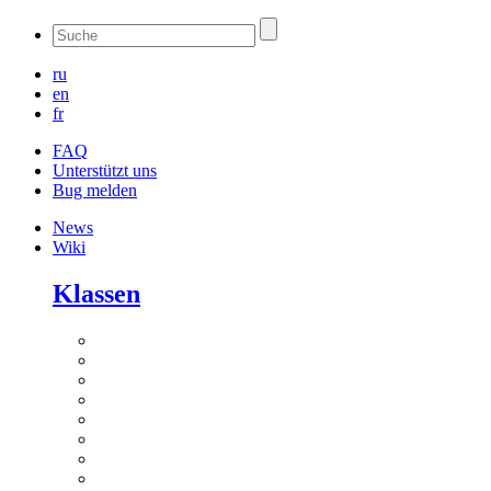
ru
en
fr
FAQ
Unterstützt uns
Bug melden
News
Wiki
Klassen