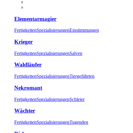
Elementarmagier
Fertigkeiten
Spezialisierungen
Einstimmungen
Krieger
Fertigkeiten
Spezialisierungen
Salven
Waldläufer
Fertigkeiten
Spezialisierungen
Tiergefährten
Nekromant
Fertigkeiten
Spezialisierungen
Schleier
Wächter
Fertigkeiten
Spezialisierungen
Tugenden