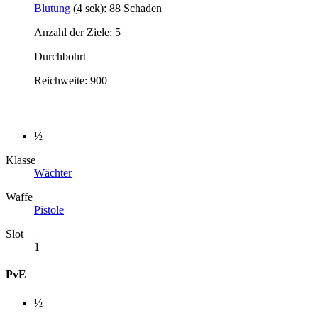
Blutung
(4 sek): 88 Schaden
Anzahl der Ziele: 5
Durchbohrt
Reichweite: 900
½
Klasse
Wächter
Waffe
Pistole
Slot
1
PvE
½