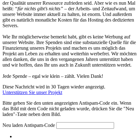
der Qualität unserer Ressource zufrieden seid. Aber wie es nun Mal
heißt:
“für nichts gibt’s nichts”
– der Arbeits- und Zeitaufwand, um
unsere Website immer aktuell zu halten, ist enorm. Und außerdem
gibt es natürlich monatliche Kosten für das Hosting des dedizierten
Servers.
Wie Ihr möglicherweise bemerkt habt, gibt es keine Werbung auf
unserer Website. Ihre Spenden sind eine substanzielle Quelle für die
Finanzierung unseres Projekts und machen es uns möglich das
Projekt am Leben zu erhalten und weiterhin werbefrei. Wir möchten
allen danken, die uns in den vergangenen Jahren unterstützt haben
und wir hoffen, dass Ihr uns auch in Zukunft unterstützen werdet.
Jede Spende – egal wie klein – zählt. Vielen Dank!
Diese Nachricht wird in 30 Tagen wieder angezeigt.
Unterstützen Sie unser Projekt
Bitte geben Sie den unten angezeigten Antispam-Code ein. Wenn
das Bild mit dem Code nicht geladen wurde, drücken Sie die "Neu
laden"-Taste neben dem Bild.
Neu laden
Antispam-Code