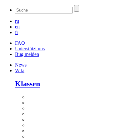
ru
en
fr
FAQ
Unterstützt uns
Bug melden
News
Wiki
Klassen