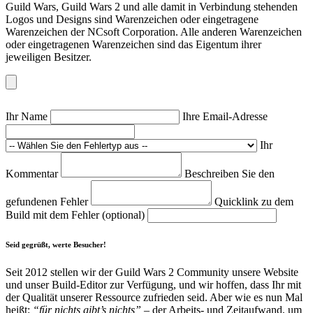
Guild Wars, Guild Wars 2 und alle damit in Verbindung stehenden
Logos und Designs sind Warenzeichen oder eingetragene
Warenzeichen der NCsoft Corporation. Alle anderen Warenzeichen
oder eingetragenen Warenzeichen sind das Eigentum ihrer
jeweiligen Besitzer.
Ihr Name
Ihre Email-Adresse
Ihr
Kommentar
Beschreiben Sie den
gefundenen Fehler
Quicklink zu dem
Build mit dem Fehler (optional)
Seid gegrüßt, werte Besucher!
Seit 2012 stellen wir der Guild Wars 2 Community unsere Website
und unser Build-Editor zur Verfügung, und wir hoffen, dass Ihr mit
der Qualität unserer Ressource zufrieden seid. Aber wie es nun Mal
heißt:
“für nichts gibt’s nichts”
– der Arbeits- und Zeitaufwand, um