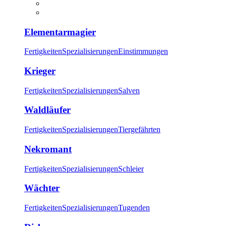
Elementarmagier
Fertigkeiten
Spezialisierungen
Einstimmungen
Krieger
Fertigkeiten
Spezialisierungen
Salven
Waldläufer
Fertigkeiten
Spezialisierungen
Tiergefährten
Nekromant
Fertigkeiten
Spezialisierungen
Schleier
Wächter
Fertigkeiten
Spezialisierungen
Tugenden