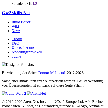
Schaden: 319
1.2
Gw2Skills.Net
Build Editor
Wiki
News
Credits
FAQ
Unterstützt uns
Änderungsprotokoll
Suche
Entwicklung der Seite:
Connor McLeoud
, 2012-2026
Sämtlicher Inhalt kann frei weiterverteilt werden. Bei Verwendung
von Übersetzungen ist ein Link auf diese Seite Pflicht.
© 2010-2026 ArenaNet, Inc. und NCsoft Europe Ltd. Alle Rechte
vorbehalten. NCsoft, das ineinandergreifende NC-Logo, ArenaNet,