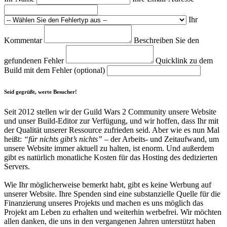
Ihr
Kommentar
Beschreiben Sie den
gefundenen Fehler
Quicklink zu dem
Build mit dem Fehler (optional)
Seid gegrüßt, werte Besucher!
Seit 2012 stellen wir der Guild Wars 2 Community unsere Website
und unser Build-Editor zur Verfügung, und wir hoffen, dass Ihr mit
der Qualität unserer Ressource zufrieden seid. Aber wie es nun Mal
heißt:
“für nichts gibt’s nichts”
– der Arbeits- und Zeitaufwand, um
unsere Website immer aktuell zu halten, ist enorm. Und außerdem
gibt es natürlich monatliche Kosten für das Hosting des dedizierten
Servers.
Wie Ihr möglicherweise bemerkt habt, gibt es keine Werbung auf
unserer Website. Ihre Spenden sind eine substanzielle Quelle für die
Finanzierung unseres Projekts und machen es uns möglich das
Projekt am Leben zu erhalten und weiterhin werbefrei. Wir möchten
allen danken, die uns in den vergangenen Jahren unterstützt haben