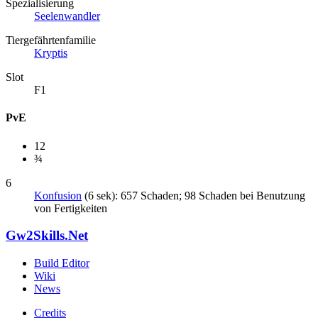
Spezialisierung
Seelenwandler
Tiergefährtenfamilie
Kryptis
Slot
F1
PvE
12
¾
6
Konfusion
(6 sek): 657 Schaden; 98 Schaden bei Benutzung
von Fertigkeiten
Gw2Skills.Net
Build Editor
Wiki
News
Credits