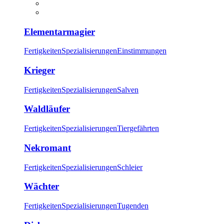
Elementarmagier
Fertigkeiten
Spezialisierungen
Einstimmungen
Krieger
Fertigkeiten
Spezialisierungen
Salven
Waldläufer
Fertigkeiten
Spezialisierungen
Tiergefährten
Nekromant
Fertigkeiten
Spezialisierungen
Schleier
Wächter
Fertigkeiten
Spezialisierungen
Tugenden