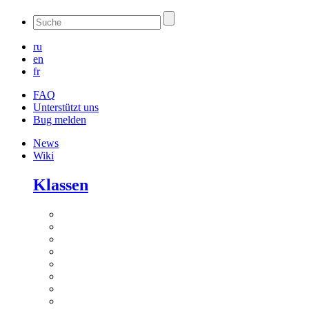
ru
en
fr
FAQ
Unterstützt uns
Bug melden
News
Wiki
Klassen