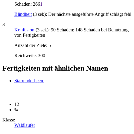
Schaden: 266
1
Blindheit
(3 sek): Der nächste ausgeführte Angriff schlägt fehl
3
Konfusion
(3 sek): 90 Schaden; 148 Schaden bei Benutzung
von Fertigkeiten
Anzahl der Ziele: 5
Reichweite: 300
Fertigkeiten mit ähnlichen Namen
Starrende Leere
12
¾
Klasse
Waldläufer