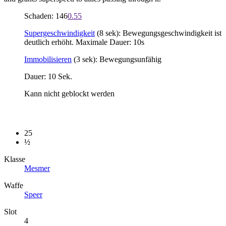
Schaden: 146
0.55
Supergeschwindigkeit
(8 sek): Bewegungsgeschwindigkeit ist
deutlich erhöht. Maximale Dauer: 10s
Immobilisieren
(3 sek): Bewegungsunfähig
Dauer: 10 Sek.
Kann nicht geblockt werden
25
½
Klasse
Mesmer
Waffe
Speer
Slot
4