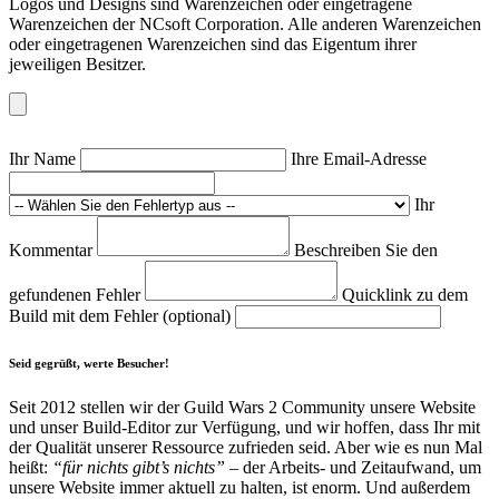
Logos und Designs sind Warenzeichen oder eingetragene
Warenzeichen der NCsoft Corporation. Alle anderen Warenzeichen
oder eingetragenen Warenzeichen sind das Eigentum ihrer
jeweiligen Besitzer.
Ihr Name
Ihre Email-Adresse
Ihr
Kommentar
Beschreiben Sie den
gefundenen Fehler
Quicklink zu dem
Build mit dem Fehler (optional)
Seid gegrüßt, werte Besucher!
Seit 2012 stellen wir der Guild Wars 2 Community unsere Website
und unser Build-Editor zur Verfügung, und wir hoffen, dass Ihr mit
der Qualität unserer Ressource zufrieden seid. Aber wie es nun Mal
heißt:
“für nichts gibt’s nichts”
– der Arbeits- und Zeitaufwand, um
unsere Website immer aktuell zu halten, ist enorm. Und außerdem