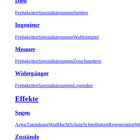
Dieb
Fertigkeiten
Spezialisierungen
Stehlen
Ingenieur
Fertigkeiten
Spezialisierungen
Waffengürtel
Mesmer
Fertigkeiten
Spezialisierungen
Zerschmettern
Widergänger
Fertigkeiten
Spezialisierungen
Legenden
Effekte
Segen
Aegis
Tatendrang
Wut
Macht
Schutz
Schnelligkeit
Regeneration
Wi
Zustände