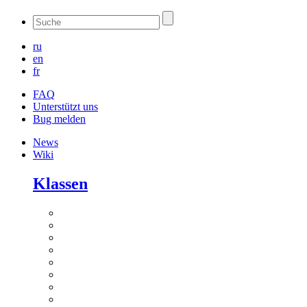
ru
en
fr
FAQ
Unterstützt uns
Bug melden
News
Wiki
Klassen