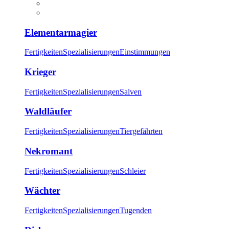
Elementarmagier
Fertigkeiten
Spezialisierungen
Einstimmungen
Krieger
Fertigkeiten
Spezialisierungen
Salven
Waldläufer
Fertigkeiten
Spezialisierungen
Tiergefährten
Nekromant
Fertigkeiten
Spezialisierungen
Schleier
Wächter
Fertigkeiten
Spezialisierungen
Tugenden