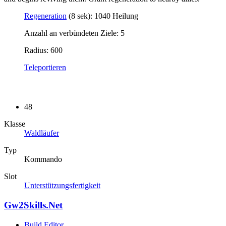
Regeneration
(8 sek): 1040 Heilung
Anzahl an verbündeten Ziele: 5
Radius: 600
Teleportieren
48
Klasse
Waldläufer
Typ
Kommando
Slot
Unterstützungsfertigkeit
Gw2Skills.Net
Build Editor