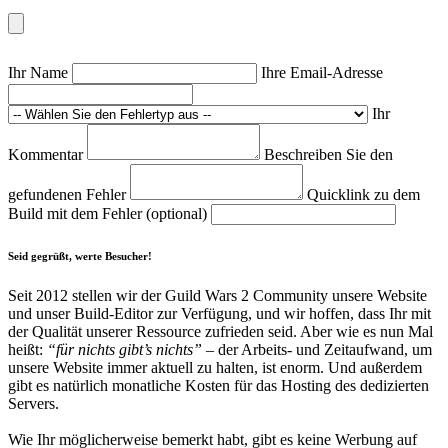
Ihr Name
Ihre Email-Adresse
Ihr
Kommentar
Beschreiben Sie den
gefundenen Fehler
Quicklink zu dem
Build mit dem Fehler (optional)
Seid gegrüßt, werte Besucher!
Seit 2012 stellen wir der Guild Wars 2 Community unsere Website
und unser Build-Editor zur Verfügung, und wir hoffen, dass Ihr mit
der Qualität unserer Ressource zufrieden seid. Aber wie es nun Mal
heißt:
“für nichts gibt’s nichts”
– der Arbeits- und Zeitaufwand, um
unsere Website immer aktuell zu halten, ist enorm. Und außerdem
gibt es natürlich monatliche Kosten für das Hosting des dedizierten
Servers.
Wie Ihr möglicherweise bemerkt habt, gibt es keine Werbung auf