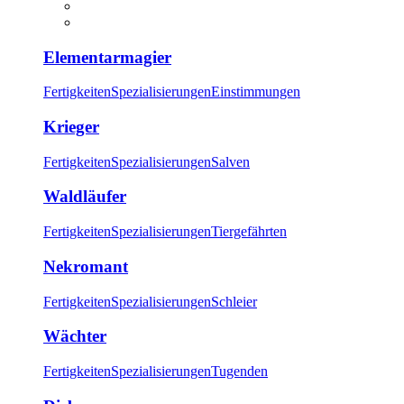
Elementarmagier
Fertigkeiten
Spezialisierungen
Einstimmungen
Krieger
Fertigkeiten
Spezialisierungen
Salven
Waldläufer
Fertigkeiten
Spezialisierungen
Tiergefährten
Nekromant
Fertigkeiten
Spezialisierungen
Schleier
Wächter
Fertigkeiten
Spezialisierungen
Tugenden