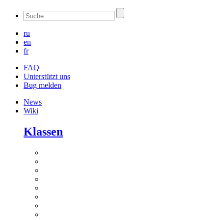
ru
en
fr
FAQ
Unterstützt uns
Bug melden
News
Wiki
Klassen