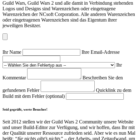
Guild Wars, Guild Wars 2 und alle damit in Verbindung stehenden
Logos und Designs sind Warenzeichen oder eingetragene
Warenzeichen der NCsoft Corporation. Alle anderen Warenzeichen
oder eingetragenen Warenzeichen sind das Eigentum ihrer
jeweiligen Besitzer.
Ihr Name
Ihre Email-Adresse
Ihr
Kommentar
Beschreiben Sie den
gefundenen Fehler
Quicklink zu dem
Build mit dem Fehler (optional)
Seid gegrüßt, werte Besucher!
Seit 2012 stellen wir der Guild Wars 2 Community unsere Website
und unser Build-Editor zur Verfügung, und wir hoffen, dass Ihr mit
der Qualität unserer Ressource zufrieden seid. Aber wie es nun Mal
heißt:
“für nichts gibt’s nichts”
– der Arbeits- und Zeitaufwand, um