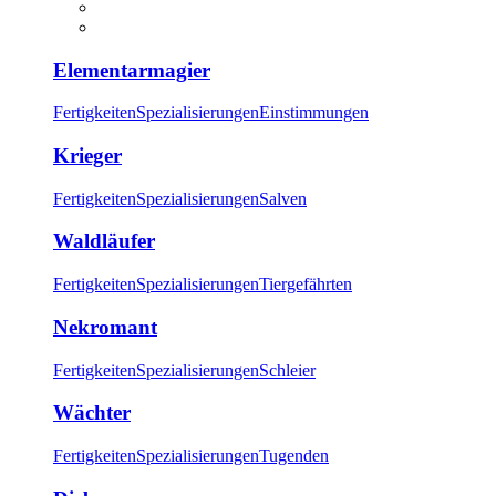
Elementarmagier
Fertigkeiten
Spezialisierungen
Einstimmungen
Krieger
Fertigkeiten
Spezialisierungen
Salven
Waldläufer
Fertigkeiten
Spezialisierungen
Tiergefährten
Nekromant
Fertigkeiten
Spezialisierungen
Schleier
Wächter
Fertigkeiten
Spezialisierungen
Tugenden