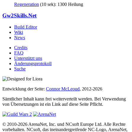
Regeneration
(10 sek): 1300 Heilung
Gw2Skills.Net
Build Editor
Wiki
News
Credits
FAQ
Unterstützt uns
Änderungsprotokoll
Suche
Entwicklung der Seite:
Connor McLeoud
, 2012-2026
Sämtlicher Inhalt kann frei weiterverteilt werden. Bei Verwendung
von Übersetzungen ist ein Link auf diese Seite Pflicht.
© 2010-2026 ArenaNet, Inc. und NCsoft Europe Ltd. Alle Rechte
vorbehalten. NCsoft, das ineinandergreifende NC-Logo, ArenaNet,