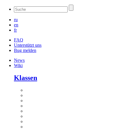
ru
en
fr
FAQ
Unterstützt uns
Bug melden
News
Wiki
Klassen