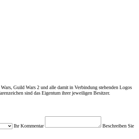
 Wars, Guild Wars 2 und alle damit in Verbindung stehenden Logos
enzeichen sind das Eigentum ihrer jeweiligen Besitzer.
Ihr Kommentar
Beschreiben Sie