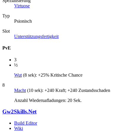
Spezialisierung
Virtuose
Typ
Psionisch
Slot
Unterstützungsfertigkeit
PvE
3
½
Wut
(8 sek): +25% Kritische Chance
8
Macht
(10 sek): +240 Kraft; +240 Zustandsschaden
Anzahl Wiederuafladungen: 20 Sek.
Gw2Skills.Net
Build Editor
Wiki