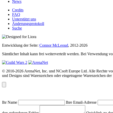
News
Credits
FAQ
Unterstützt uns
Änderungsprotokoll
Suche
Entwicklung der Seite:
Connor McLeoud
, 2012-2026
Sämtlicher Inhalt kann frei weiterverteilt werden. Bei Verwendung von
© 2010-2026 ArenaNet, Inc. und NCsoft Europe Ltd. Alle Rechte vor
und Designs sind Warenzeichen oder eingetragene Warenzeichen der N
Ihr Name
Ihre Email-Adresse
den gefundenen Fehler
Quicklink zu de