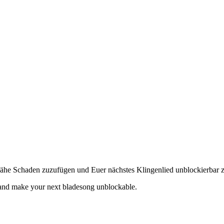
Nähe Schaden zuzufügen und Euer nächstes Klingenlied unblockierbar 
and make your next bladesong unblockable.