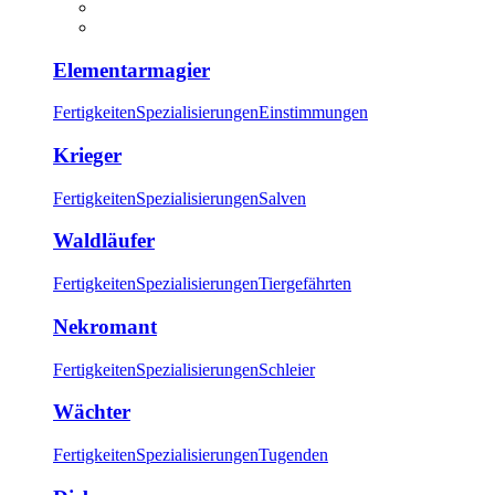
Elementarmagier
Fertigkeiten
Spezialisierungen
Einstimmungen
Krieger
Fertigkeiten
Spezialisierungen
Salven
Waldläufer
Fertigkeiten
Spezialisierungen
Tiergefährten
Nekromant
Fertigkeiten
Spezialisierungen
Schleier
Wächter
Fertigkeiten
Spezialisierungen
Tugenden