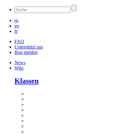
ru
en
fr
FAQ
Unterstützt uns
Bug melden
News
Wiki
Klassen