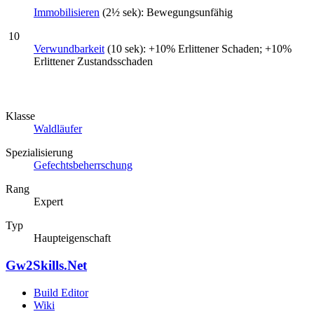
Immobilisieren
(2½ sek): Bewegungsunfähig
10
Verwundbarkeit
(10 sek): +10% Erlittener Schaden; +10%
Erlittener Zustandsschaden
Klasse
Waldläufer
Spezialisierung
Gefechtsbeherrschung
Rang
Expert
Typ
Haupteigenschaft
Gw2Skills.Net
Build Editor
Wiki