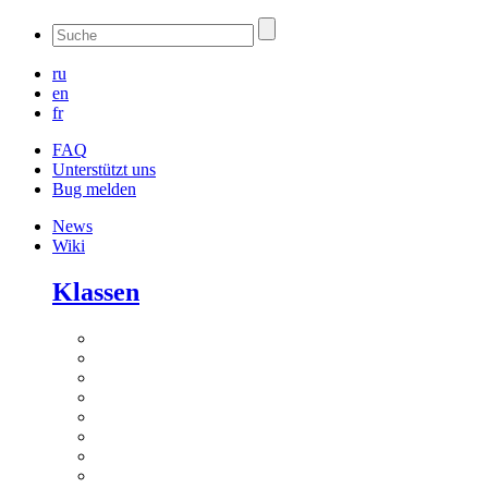
ru
en
fr
FAQ
Unterstützt uns
Bug melden
News
Wiki
Klassen