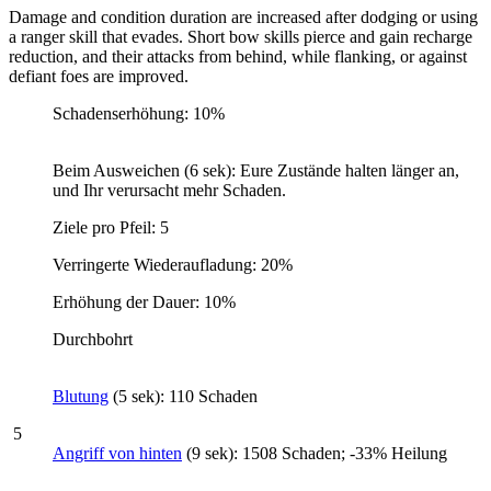
Damage and condition duration are increased after dodging or using
a ranger skill that evades. Short bow skills pierce and gain recharge
reduction, and their attacks from behind, while flanking, or against
defiant foes are improved.
Schadenserhöhung: 10%
Beim Ausweichen (6 sek): Eure Zustände halten länger an,
und Ihr verursacht mehr Schaden.
Ziele pro Pfeil: 5
Verringerte Wiederaufladung: 20%
Erhöhung der Dauer: 10%
Durchbohrt
Blutung
(5 sek): 110 Schaden
5
Angriff von hinten
(9 sek): 1508 Schaden; -33% Heilung