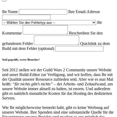
Ihr Name
Ihre Email-Adresse
Ihr
Kommentar
Beschreiben Sie den
gefundenen Fehler
Quicklink zu dem
Build mit dem Fehler (optional)
Seid gegrüßt, werte Besucher!
Seit 2012 stellen wir der Guild Wars 2 Community unsere Website
und unser Build-Editor zur Verfügung, und wir hoffen, dass Ihr mit
der Qualität unserer Ressource zufrieden seid. Aber wie es nun Mal
heißt:
“für nichts gibt’s nichts”
– der Arbeits- und Zeitaufwand, um
unsere Website immer aktuell zu halten, ist enorm. Und außerdem
gibt es natürlich monatliche Kosten für das Hosting des dedizierten
Servers.
Wie Ihr möglicherweise bemerkt habt, gibt es keine Werbung auf
unserer Website. Ihre Spenden sind eine substanzielle Quelle für die
Finanzierung unseres Projekts und machen es uns möglich das