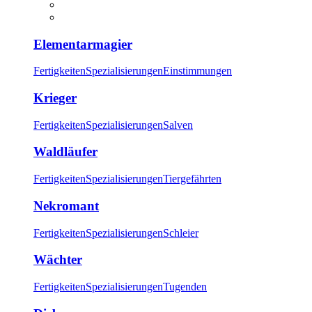
Elementarmagier
Fertigkeiten
Spezialisierungen
Einstimmungen
Krieger
Fertigkeiten
Spezialisierungen
Salven
Waldläufer
Fertigkeiten
Spezialisierungen
Tiergefährten
Nekromant
Fertigkeiten
Spezialisierungen
Schleier
Wächter
Fertigkeiten
Spezialisierungen
Tugenden