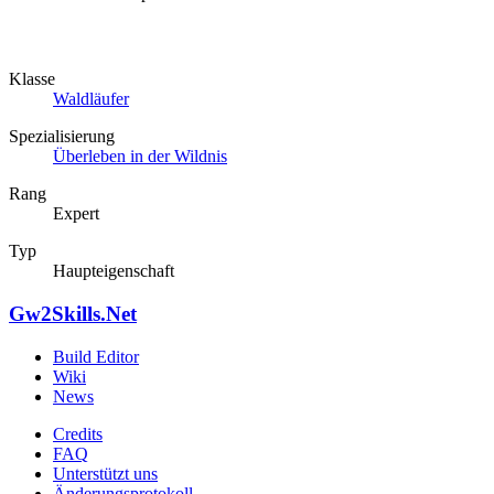
Klasse
Waldläufer
Spezialisierung
Überleben in der Wildnis
Rang
Expert
Typ
Haupteigenschaft
Gw2Skills.Net
Build Editor
Wiki
News
Credits
FAQ
Unterstützt uns
Änderungsprotokoll