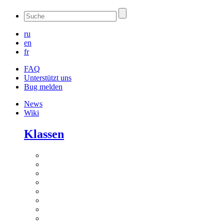
ru
en
fr
FAQ
Unterstützt uns
Bug melden
News
Wiki
Klassen