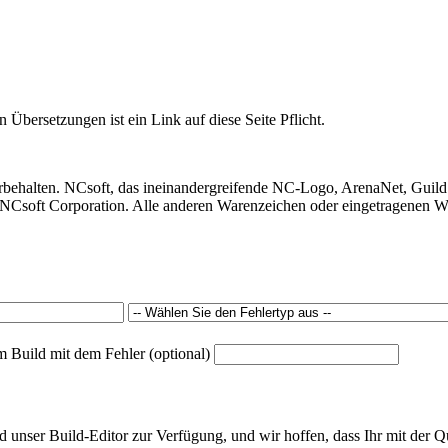
 Übersetzungen ist ein Link auf diese Seite Pflicht.
behalten. NCsoft, das ineinandergreifende NC-Logo, ArenaNet, Guild
Csoft Corporation. Alle anderen Warenzeichen oder eingetragenen War
m Build mit dem Fehler (optional)
unser Build-Editor zur Verfügung, und wir hoffen, dass Ihr mit der Qu