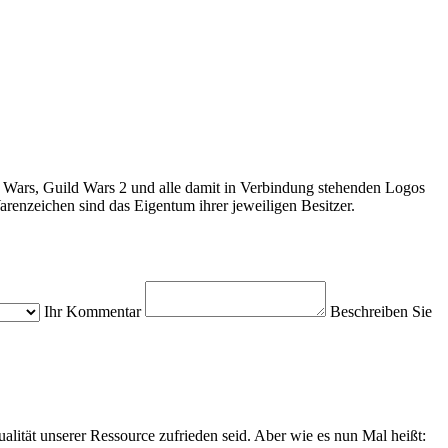
 Wars, Guild Wars 2 und alle damit in Verbindung stehenden Logos
enzeichen sind das Eigentum ihrer jeweiligen Besitzer.
Ihr Kommentar
Beschreiben Sie
alität unserer Ressource zufrieden seid. Aber wie es nun Mal heißt: