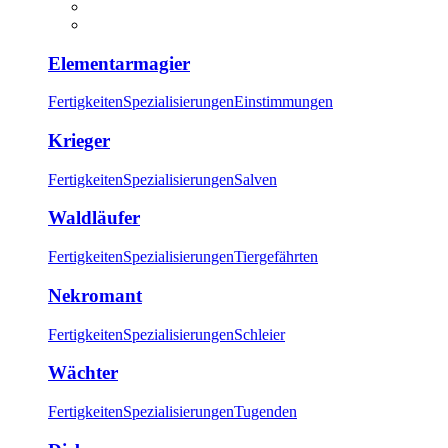
Elementarmagier
Fertigkeiten
Spezialisierungen
Einstimmungen
Krieger
Fertigkeiten
Spezialisierungen
Salven
Waldläufer
Fertigkeiten
Spezialisierungen
Tiergefährten
Nekromant
Fertigkeiten
Spezialisierungen
Schleier
Wächter
Fertigkeiten
Spezialisierungen
Tugenden