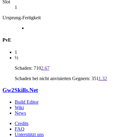
Slot
1
Ursprung-Fertigkeit
PvE
1
½
Schaden: 710
2.67
Schaden bei nicht anvisierten Gegnern: 351
1.32
Gw2Skills.Net
Build Editor
Wiki
News
Credits
FAQ
Unterstützt uns