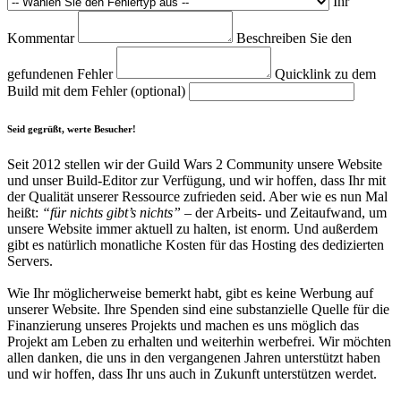
Ihr
Kommentar
Beschreiben Sie den
gefundenen Fehler
Quicklink zu dem
Build mit dem Fehler (optional)
Seid gegrüßt, werte Besucher!
Seit 2012 stellen wir der Guild Wars 2 Community unsere Website
und unser Build-Editor zur Verfügung, und wir hoffen, dass Ihr mit
der Qualität unserer Ressource zufrieden seid. Aber wie es nun Mal
heißt:
“für nichts gibt’s nichts”
– der Arbeits- und Zeitaufwand, um
unsere Website immer aktuell zu halten, ist enorm. Und außerdem
gibt es natürlich monatliche Kosten für das Hosting des dedizierten
Servers.
Wie Ihr möglicherweise bemerkt habt, gibt es keine Werbung auf
unserer Website. Ihre Spenden sind eine substanzielle Quelle für die
Finanzierung unseres Projekts und machen es uns möglich das
Projekt am Leben zu erhalten und weiterhin werbefrei. Wir möchten
allen danken, die uns in den vergangenen Jahren unterstützt haben
und wir hoffen, dass Ihr uns auch in Zukunft unterstützen werdet.