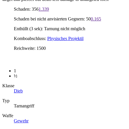
Schaden: 356
1.339
Schaden bei nicht anvisierten Gegnern: 50
0.165
Enthüllt (3 sek): Tarnung nicht möglich
Komboabschluss:
Physisches Projektil
Reichweite: 1500
1
½
Klasse
Dieb
Typ
Tarnangriff
Waffe
Gewehr