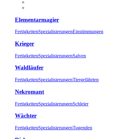
Elementarmagier
Fertigkeiten
Spezialisierungen
Einstimmungen
Krieger
Fertigkeiten
Spezialisierungen
Salven
Waldläufer
Fertigkeiten
Spezialisierungen
Tiergefährten
Nekromant
Fertigkeiten
Spezialisierungen
Schleier
Wächter
Fertigkeiten
Spezialisierungen
Tugenden