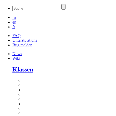
ru
en
fr
FAQ
Unterstützt uns
Bug melden
News
Wiki
Klassen