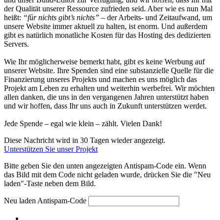
der Qualität unserer Ressource zufrieden seid. Aber wie es nun Mal
heißt:
“für nichts gibt’s nichts”
– der Arbeits- und Zeitaufwand, um
unsere Website immer aktuell zu halten, ist enorm. Und außerdem
gibt es natürlich monatliche Kosten für das Hosting des dedizierten
Servers.
Wie Ihr möglicherweise bemerkt habt, gibt es keine Werbung auf
unserer Website. Ihre Spenden sind eine substanzielle Quelle für die
Finanzierung unseres Projekts und machen es uns möglich das
Projekt am Leben zu erhalten und weiterhin werbefrei. Wir möchten
allen danken, die uns in den vergangenen Jahren unterstützt haben
und wir hoffen, dass Ihr uns auch in Zukunft unterstützen werdet.
Jede Spende – egal wie klein – zählt. Vielen Dank!
Diese Nachricht wird in 30 Tagen wieder angezeigt.
Unterstützen Sie unser Projekt
Bitte geben Sie den unten angezeigten Antispam-Code ein. Wenn
das Bild mit dem Code nicht geladen wurde, drücken Sie die "Neu
laden"-Taste neben dem Bild.
Neu laden
Antispam-Code