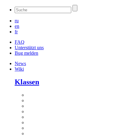
ru
en
fr
FAQ
Unterstützt uns
Bug melden
News
Wiki
Klassen