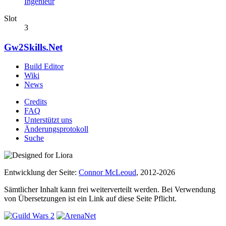
Ingenieur
Slot
3
Gw2Skills.Net
Build Editor
Wiki
News
Credits
FAQ
Unterstützt uns
Änderungsprotokoll
Suche
Entwicklung der Seite:
Connor McLeoud
, 2012-2026
Sämtlicher Inhalt kann frei weiterverteilt werden. Bei Verwendung
von Übersetzungen ist ein Link auf diese Seite Pflicht.