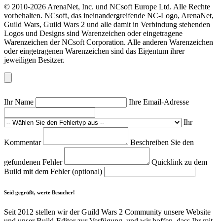
© 2010-2026 ArenaNet, Inc. und NCsoft Europe Ltd. Alle Rechte
vorbehalten. NCsoft, das ineinandergreifende NC-Logo, ArenaNet,
Guild Wars, Guild Wars 2 und alle damit in Verbindung stehenden
Logos und Designs sind Warenzeichen oder eingetragene
Warenzeichen der NCsoft Corporation. Alle anderen Warenzeichen
oder eingetragenen Warenzeichen sind das Eigentum ihrer
jeweiligen Besitzer.
Ihr Name
Ihre Email-Adresse
Ihr
Kommentar
Beschreiben Sie den
gefundenen Fehler
Quicklink zu dem
Build mit dem Fehler (optional)
Seid gegrüßt, werte Besucher!
Seit 2012 stellen wir der Guild Wars 2 Community unsere Website
und unser Build-Editor zur Verfügung, und wir hoffen, dass Ihr mit