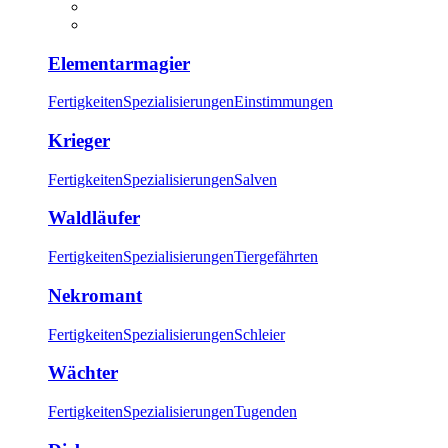
Elementarmagier
Fertigkeiten
Spezialisierungen
Einstimmungen
Krieger
Fertigkeiten
Spezialisierungen
Salven
Waldläufer
Fertigkeiten
Spezialisierungen
Tiergefährten
Nekromant
Fertigkeiten
Spezialisierungen
Schleier
Wächter
Fertigkeiten
Spezialisierungen
Tugenden