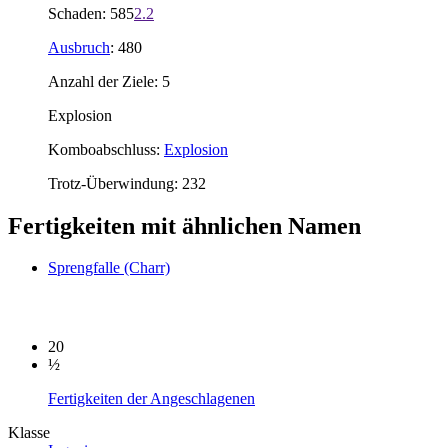
Schaden: 585
2.2
Ausbruch
: 480
Anzahl der Ziele: 5
Explosion
Komboabschluss:
Explosion
Trotz-Überwindung: 232
Fertigkeiten mit ähnlichen Namen
Sprengfalle (Charr)
20
½
Fertigkeiten der Angeschlagenen
Klasse