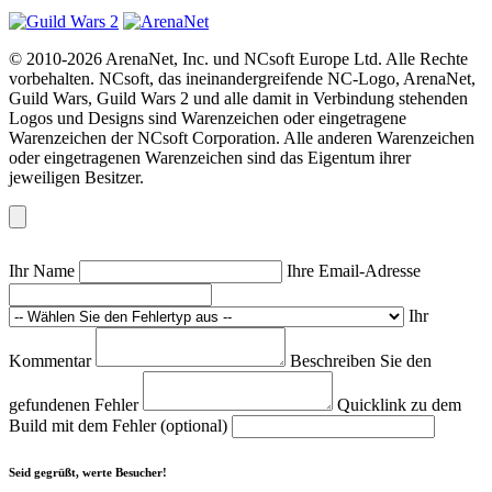
© 2010-2026 ArenaNet, Inc. und NCsoft Europe Ltd. Alle Rechte
vorbehalten. NCsoft, das ineinandergreifende NC-Logo, ArenaNet,
Guild Wars, Guild Wars 2 und alle damit in Verbindung stehenden
Logos und Designs sind Warenzeichen oder eingetragene
Warenzeichen der NCsoft Corporation. Alle anderen Warenzeichen
oder eingetragenen Warenzeichen sind das Eigentum ihrer
jeweiligen Besitzer.
Ihr Name
Ihre Email-Adresse
Ihr
Kommentar
Beschreiben Sie den
gefundenen Fehler
Quicklink zu dem
Build mit dem Fehler (optional)
Seid gegrüßt, werte Besucher!