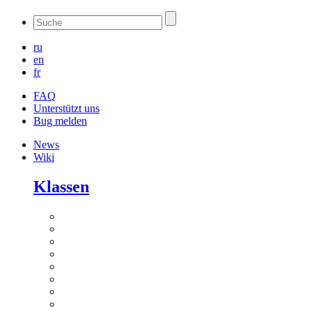
ru
en
fr
FAQ
Unterstützt uns
Bug melden
News
Wiki
Klassen