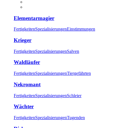
Elementarmagier
Fertigkeiten
Spezialisierungen
Einstimmungen
Krieger
Fertigkeiten
Spezialisierungen
Salven
Waldläufer
Fertigkeiten
Spezialisierungen
Tiergefährten
Nekromant
Fertigkeiten
Spezialisierungen
Schleier
Wächter
Fertigkeiten
Spezialisierungen
Tugenden