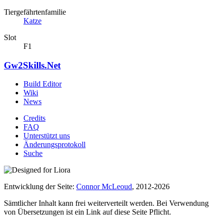
Tiergefährtenfamilie
Katze
Slot
F1
Gw2Skills.Net
Build Editor
Wiki
News
Credits
FAQ
Unterstützt uns
Änderungsprotokoll
Suche
Entwicklung der Seite:
Connor McLeoud
, 2012-2026
Sämtlicher Inhalt kann frei weiterverteilt werden. Bei Verwendung
von Übersetzungen ist ein Link auf diese Seite Pflicht.