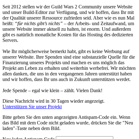
Seit 2012 stellen wir der Guild Wars 2 Community unsere Website
und unser Build-Editor zur Verfügung, und wir hoffen, dass Ihr mit
der Qualität unserer Ressource zufrieden seid. Aber wie es nun Mal
heißt:
“für nichts gibt’s nichts”
– der Arbeits- und Zeitaufwand, um
unsere Website immer aktuell zu halten, ist enorm. Und außerdem
gibt es natürlich monatliche Kosten für das Hosting des dedizierten
Servers.
Wie Ihr möglicherweise bemerkt habt, gibt es keine Werbung auf
unserer Website. Ihre Spenden sind eine substanzielle Quelle für die
Finanzierung unseres Projekts und machen es uns möglich das
Projekt am Leben zu erhalten und weiterhin werbefrei. Wir möchten
allen danken, die uns in den vergangenen Jahren unterstützt haben
und wir hoffen, dass Ihr uns auch in Zukunft unterstützen werdet.
Jede Spende – egal wie klein – zählt. Vielen Dank!
Diese Nachricht wird in 30 Tagen wieder angezeigt.
Unterstützen Sie unser Projekt
Bitte geben Sie den unten angezeigten Antispam-Code ein. Wenn
das Bild mit dem Code nicht geladen wurde, drücken Sie die "Neu
laden"-Taste neben dem Bild.