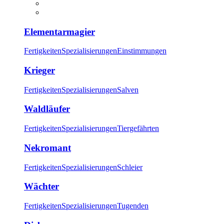
Elementarmagier
Fertigkeiten
Spezialisierungen
Einstimmungen
Krieger
Fertigkeiten
Spezialisierungen
Salven
Waldläufer
Fertigkeiten
Spezialisierungen
Tiergefährten
Nekromant
Fertigkeiten
Spezialisierungen
Schleier
Wächter
Fertigkeiten
Spezialisierungen
Tugenden