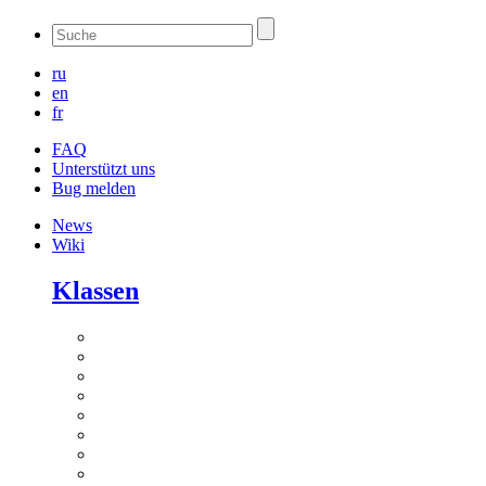
ru
en
fr
FAQ
Unterstützt uns
Bug melden
News
Wiki
Klassen