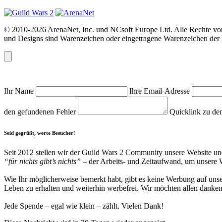
© 2010-2026 ArenaNet, Inc. und NCsoft Europe Ltd. Alle Rechte vor
und Designs sind Warenzeichen oder eingetragene Warenzeichen der N
Ihr Name
Ihre Email-Adresse
den gefundenen Fehler
Quicklink zu de
Seid gegrüßt, werte Besucher!
Seit 2012 stellen wir der Guild Wars 2 Community unsere Website und 
“für nichts gibt’s nichts”
– der Arbeits- und Zeitaufwand, um unsere We
Wie Ihr möglicherweise bemerkt habt, gibt es keine Werbung auf unse
Leben zu erhalten und weiterhin werbefrei. Wir möchten allen danken,
Jede Spende – egal wie klein – zählt. Vielen Dank!