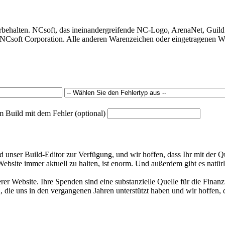
behalten. NCsoft, das ineinandergreifende NC-Logo, ArenaNet, Guild
Csoft Corporation. Alle anderen Warenzeichen oder eingetragenen War
m Build mit dem Fehler (optional)
unser Build-Editor zur Verfügung, und wir hoffen, dass Ihr mit der Qu
bsite immer aktuell zu halten, ist enorm. Und außerdem gibt es natürl
rer Website. Ihre Spenden sind eine substanzielle Quelle für die Finan
 die uns in den vergangenen Jahren unterstützt haben und wir hoffen, d