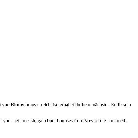
 von Biorhythmus erreicht ist, erhaltet Ihr beim nächsten Entfesseln
 or your pet unleash, gain both bonuses from Vow of the Untamed.