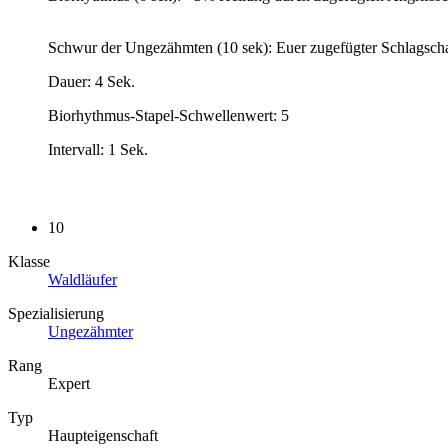
Schwur der Ungezähmten (10 sek): Euer zugefügter Schlagschad
Dauer: 4 Sek.
Biorhythmus-Stapel-Schwellenwert: 5
Intervall: 1 Sek.
10
Klasse
Waldläufer
Spezialisierung
Ungezähmter
Rang
Expert
Typ
Haupteigenschaft