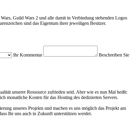
 Wars, Guild Wars 2 und alle damit in Verbindung stehenden Logos
enzeichen sind das Eigentum ihrer jeweiligen Besitzer.
Ihr Kommentar
Beschreiben Sie
alität unserer Ressource zufrieden seid. Aber wie es nun Mal heißt:
ich monatliche Kosten für das Hosting des dedizierten Servers.
zierung unseres Projekts und machen es uns möglich das Projekt am
ass Ihr uns auch in Zukunft unterstützen werdet.