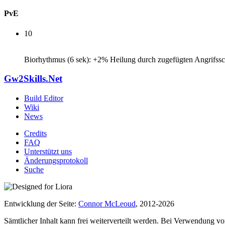
PvE
10
Biorhythmus (6 sek): +2% Heilung durch zugefügten Angrifss
Gw2Skills.Net
Build Editor
Wiki
News
Credits
FAQ
Unterstützt uns
Änderungsprotokoll
Suche
Entwicklung der Seite:
Connor McLeoud
, 2012-2026
Sämtlicher Inhalt kann frei weiterverteilt werden. Bei Verwendung von