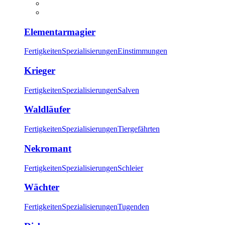
Elementarmagier
Fertigkeiten
Spezialisierungen
Einstimmungen
Krieger
Fertigkeiten
Spezialisierungen
Salven
Waldläufer
Fertigkeiten
Spezialisierungen
Tiergefährten
Nekromant
Fertigkeiten
Spezialisierungen
Schleier
Wächter
Fertigkeiten
Spezialisierungen
Tugenden