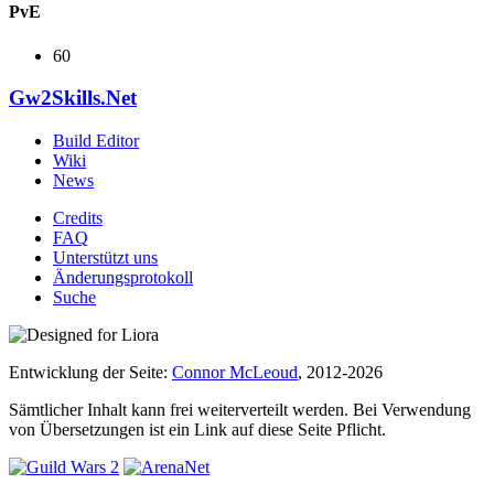
PvE
60
Gw2Skills.Net
Build Editor
Wiki
News
Credits
FAQ
Unterstützt uns
Änderungsprotokoll
Suche
Entwicklung der Seite:
Connor McLeoud
, 2012-2026
Sämtlicher Inhalt kann frei weiterverteilt werden. Bei Verwendung
von Übersetzungen ist ein Link auf diese Seite Pflicht.