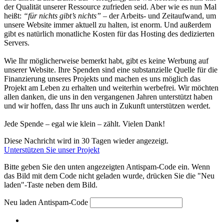
der Qualität unserer Ressource zufrieden seid. Aber wie es nun Mal
heißt:
“für nichts gibt’s nichts”
– der Arbeits- und Zeitaufwand, um
unsere Website immer aktuell zu halten, ist enorm. Und außerdem
gibt es natürlich monatliche Kosten für das Hosting des dedizierten
Servers.
Wie Ihr möglicherweise bemerkt habt, gibt es keine Werbung auf
unserer Website. Ihre Spenden sind eine substanzielle Quelle für die
Finanzierung unseres Projekts und machen es uns möglich das
Projekt am Leben zu erhalten und weiterhin werbefrei. Wir möchten
allen danken, die uns in den vergangenen Jahren unterstützt haben
und wir hoffen, dass Ihr uns auch in Zukunft unterstützen werdet.
Jede Spende – egal wie klein – zählt. Vielen Dank!
Diese Nachricht wird in 30 Tagen wieder angezeigt.
Unterstützen Sie unser Projekt
Bitte geben Sie den unten angezeigten Antispam-Code ein. Wenn
das Bild mit dem Code nicht geladen wurde, drücken Sie die "Neu
laden"-Taste neben dem Bild.
Neu laden
Antispam-Code