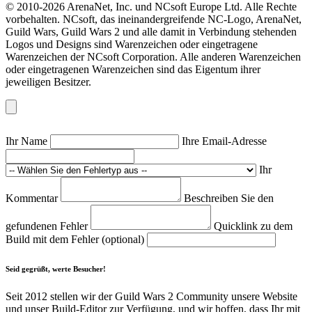
© 2010-2026 ArenaNet, Inc. und NCsoft Europe Ltd. Alle Rechte
vorbehalten. NCsoft, das ineinandergreifende NC-Logo, ArenaNet,
Guild Wars, Guild Wars 2 und alle damit in Verbindung stehenden
Logos und Designs sind Warenzeichen oder eingetragene
Warenzeichen der NCsoft Corporation. Alle anderen Warenzeichen
oder eingetragenen Warenzeichen sind das Eigentum ihrer
jeweiligen Besitzer.
Ihr Name
Ihre Email-Adresse
Ihr
Kommentar
Beschreiben Sie den
gefundenen Fehler
Quicklink zu dem
Build mit dem Fehler (optional)
Seid gegrüßt, werte Besucher!
Seit 2012 stellen wir der Guild Wars 2 Community unsere Website
und unser Build-Editor zur Verfügung, und wir hoffen, dass Ihr mit