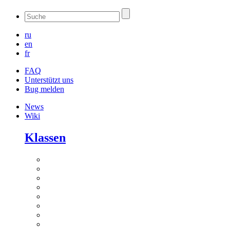
ru
en
fr
FAQ
Unterstützt uns
Bug melden
News
Wiki
Klassen