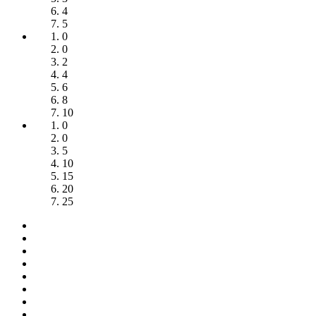
4
5
0
0
2
4
6
8
10
0
0
5
10
15
20
25