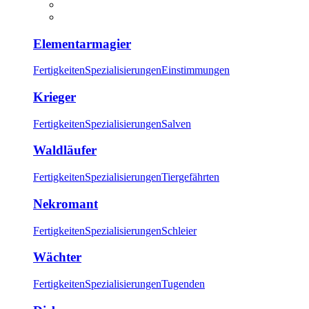
Elementarmagier
Fertigkeiten
Spezialisierungen
Einstimmungen
Krieger
Fertigkeiten
Spezialisierungen
Salven
Waldläufer
Fertigkeiten
Spezialisierungen
Tiergefährten
Nekromant
Fertigkeiten
Spezialisierungen
Schleier
Wächter
Fertigkeiten
Spezialisierungen
Tugenden