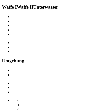
Waffe I
Waffe II
Unterwasser
Umgebung