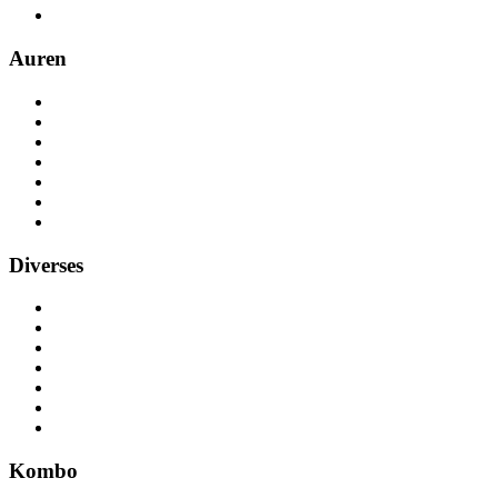
Auren
Diverses
Kombo