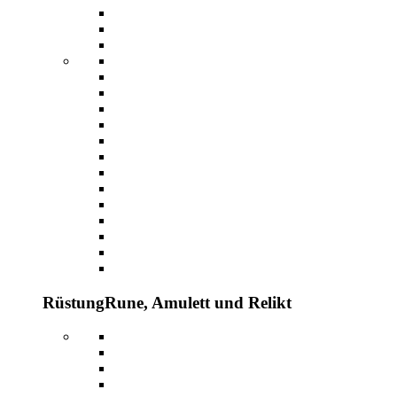
Rüstung
Rune, Amulett und Relikt