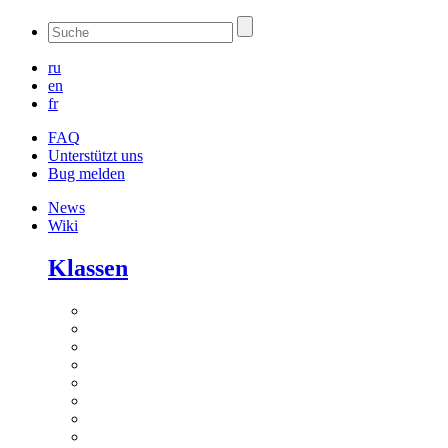
ru
en
fr
FAQ
Unterstützt uns
Bug melden
News
Wiki
Klassen