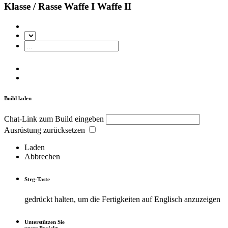
Klasse / Rasse
Waffe I
Waffe II
Build laden
Chat-Link zum Build eingeben
Ausrüstung zurücksetzen
Laden
Abbrechen
Strg
-Taste
gedrückt halten, um die Fertigkeiten auf Englisch anzuzeigen
Unterstützen Sie
unser Projekt